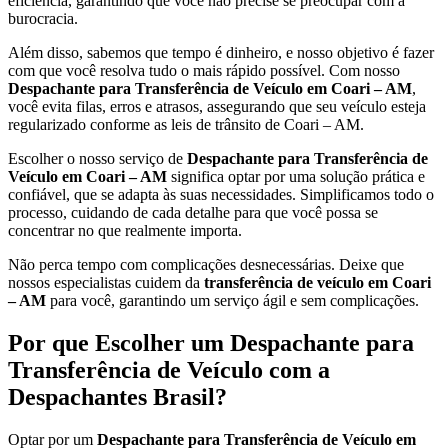
eficiência, garantindo que você não precise se preocupar com a
burocracia.
Além disso, sabemos que tempo é dinheiro, e nosso objetivo é fazer
com que você resolva tudo o mais rápido possível. Com nosso
Despachante para Transferência de Veículo em Coari – AM
,
você evita filas, erros e atrasos, assegurando que seu veículo esteja
regularizado conforme as leis de trânsito de Coari – AM.
Escolher o nosso serviço de
Despachante para Transferência de
Veículo em Coari – AM
significa optar por uma solução prática e
confiável, que se adapta às suas necessidades. Simplificamos todo o
processo, cuidando de cada detalhe para que você possa se
concentrar no que realmente importa.
Não perca tempo com complicações desnecessárias. Deixe que
nossos especialistas cuidem da
transferência de veículo em Coari
– AM
para você, garantindo um serviço ágil e sem complicações.
Por que Escolher um Despachante para
Transferência de Veículo com a
Despachantes Brasil?
Optar por um
Despachante para Transferência de Veículo em