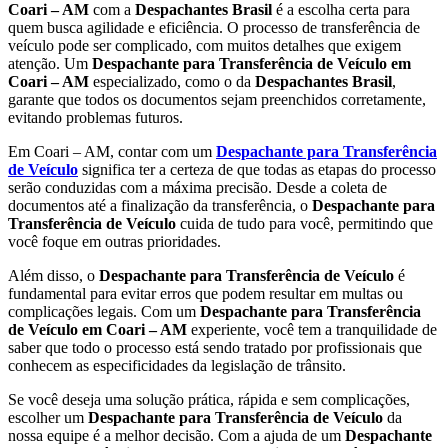
Coari – AM
com a
Despachantes Brasil
é a escolha certa para
quem busca agilidade e eficiência. O processo de transferência de
veículo pode ser complicado, com muitos detalhes que exigem
atenção. Um
Despachante para Transferência de Veículo em
Coari – AM
especializado, como o da
Despachantes Brasil
,
garante que todos os documentos sejam preenchidos corretamente,
evitando problemas futuros.
Em Coari – AM, contar com um
Despachante para Transferência
de Veículo
significa ter a certeza de que todas as etapas do processo
serão conduzidas com a máxima precisão. Desde a coleta de
documentos até a finalização da transferência, o
Despachante para
Transferência de Veículo
cuida de tudo para você, permitindo que
você foque em outras prioridades.
Além disso, o
Despachante para Transferência de Veículo
é
fundamental para evitar erros que podem resultar em multas ou
complicações legais. Com um
Despachante para Transferência
de Veículo em Coari – AM
experiente, você tem a tranquilidade de
saber que todo o processo está sendo tratado por profissionais que
conhecem as especificidades da legislação de trânsito.
Se você deseja uma solução prática, rápida e sem complicações,
escolher um
Despachante para Transferência de Veículo
da
nossa equipe é a melhor decisão. Com a ajuda de um
Despachante