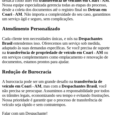
destaca como líder em
transferência de veículos em Coari - AM
.
Nossa equipe especializada gerencia todas as etapas do processo,
desde a coleta dos documentos até o registro final no
Detran em
Coari - AM
. Não importa a complexidade do seu caso, garantimos
um serviço ágil e seguro, sem complicações.
Atendimento Personalizado
Cada cliente tem necessidades únicas, e nós na
Despachantes
Brasil
entendemos isso. Oferecemos um serviço sob medida,
adaptado às suas demandas específicas. Se você precisa de suporte
na
transferência de propriedade de veículo em Coari - AM
ou
em serviços complementares como emplacamento e renovação de
documentos, estamos prontos para ajudar.
Redução de Burocracia
A burocracia pode ser um grande desafio na
transferência de
veículo em Coari - AM
, mas com a
Despachantes Brasil
, você
não precisa se preocupar. Assumimos a responsabilidade por todos
os trâmites legais, economizando seu tempo e evitando frustrações.
Nossa prioridade é garantir que o processo de transferência de
veículo seja rápido e sem contratempos.
Falar com um Despachante!