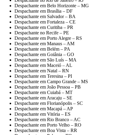
Despachante no Rio de Janeiro – RJ
Despachante em Belo Horizonte – MG
Despachante em Brasília – DF
Despachante em Salvador – BA
Despachante em Fortaleza – CE
Despachante em Curitiba – PR
Despachante no Recife – PE
Despachante em Porto Alegre – RS
Despachante em Manaus – AM
Despachante em Belém – PA
Despachante em Goiânia – GO
Despachante em São Luís – MA
Despachante em Maceió – AL
Despachante em Natal – RN
Despachante em Teresina – PI
Despachante em Campo Grande – MS
Despachante em João Pessoa – PB
Despachante em Cuiabá – MT
Despachante em Aracaju – SE
Despachante em Florianópolis – SC
Despachante em Macapá – AP
Despachante em Vitória – ES
Despachante em Rio Branco – AC
Despachante em Porto Velho – RO
Despachante em Boa Vista – RR