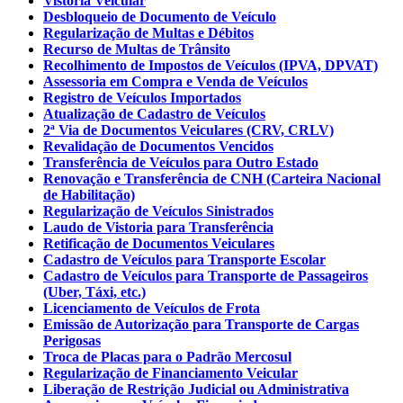
Vistoria Veicular
Desbloqueio de Documento de Veículo
Regularização de Multas e Débitos
Recurso de Multas de Trânsito
Recolhimento de Impostos de Veículos (IPVA, DPVAT)
Assessoria em Compra e Venda de Veículos
Registro de Veículos Importados
Atualização de Cadastro de Veículos
2ª Via de Documentos Veiculares (CRV, CRLV)
Revalidação de Documentos Vencidos
Transferência de Veículos para Outro Estado
Renovação e Transferência de CNH (Carteira Nacional
de Habilitação)
Regularização de Veículos Sinistrados
Laudo de Vistoria para Transferência
Retificação de Documentos Veiculares
Cadastro de Veículos para Transporte Escolar
Cadastro de Veículos para Transporte de Passageiros
(Uber, Táxi, etc.)
Licenciamento de Veículos de Frota
Emissão de Autorização para Transporte de Cargas
Perigosas
Troca de Placas para o Padrão Mercosul
Regularização de Financiamento Veicular
Liberação de Restrição Judicial ou Administrativa