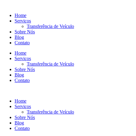
Ir
para
Home
o
Serviços
conteúdo
Transferência de Veículo
Sobre Nós
Blog
Contato
Home
Serviços
Transferência de Veículo
Sobre Nós
Blog
Contato
Home
Serviços
Transferência de Veículo
Sobre Nós
Blog
Contato