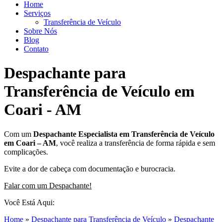
Home
Serviços
Transferência de Veículo
Sobre Nós
Blog
Contato
Despachante para
Transferência de Veículo em
Coari - AM
Com um
Despachante
Especialista em Transferência de Veículo
em Coari – AM
, você realiza a transferência de forma rápida e sem
complicações.
Evite a dor de cabeça com documentação e burocracia.
Falar com um Despachante!
Você Está Aqui:
Home
»
Despachante para Transferência de Veículo
»
Despachante