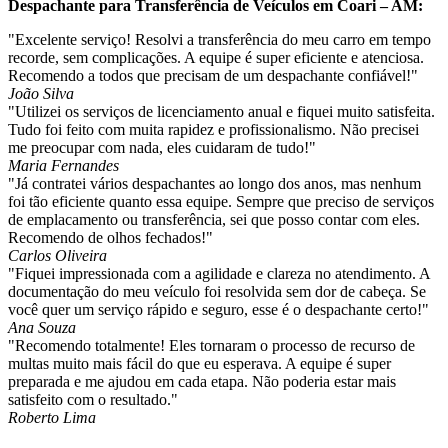
Despachante para Transferência de Veículos em Coari – AM:
"Excelente serviço! Resolvi a transferência do meu carro em tempo
recorde, sem complicações. A equipe é super eficiente e atenciosa.
Recomendo a todos que precisam de um despachante confiável!"
João Silva
"Utilizei os serviços de licenciamento anual e fiquei muito satisfeita.
Tudo foi feito com muita rapidez e profissionalismo. Não precisei
me preocupar com nada, eles cuidaram de tudo!"
Maria Fernandes
"Já contratei vários despachantes ao longo dos anos, mas nenhum
foi tão eficiente quanto essa equipe. Sempre que preciso de serviços
de emplacamento ou transferência, sei que posso contar com eles.
Recomendo de olhos fechados!"
Carlos Oliveira
"Fiquei impressionada com a agilidade e clareza no atendimento. A
documentação do meu veículo foi resolvida sem dor de cabeça. Se
você quer um serviço rápido e seguro, esse é o despachante certo!"
Ana Souza
"Recomendo totalmente! Eles tornaram o processo de recurso de
multas muito mais fácil do que eu esperava. A equipe é super
preparada e me ajudou em cada etapa. Não poderia estar mais
satisfeito com o resultado."
Roberto Lima