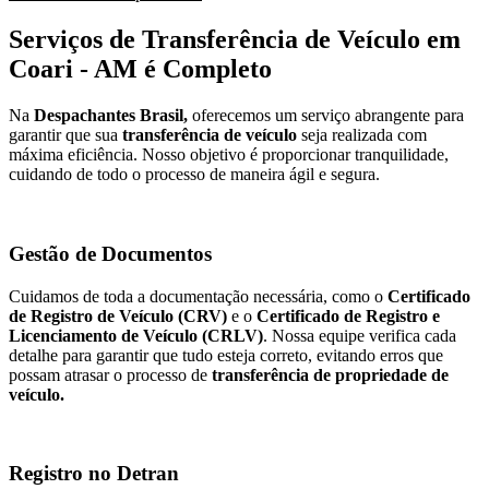
Serviços de Transferência de Veículo em
Coari - AM é Completo
Na
Despachantes Brasil,
oferecemos um serviço abrangente para
garantir que sua
transferência de veículo
seja realizada com
máxima eficiência. Nosso objetivo é proporcionar tranquilidade,
cuidando de todo o processo de maneira ágil e segura.
Gestão de Documentos
Cuidamos de toda a documentação necessária, como o
Certificado
de Registro de Veículo (CRV)
e o
Certificado de Registro e
Licenciamento de Veículo (CRLV)
. Nossa equipe verifica cada
detalhe para garantir que tudo esteja correto, evitando erros que
possam atrasar o processo de
transferência de propriedade de
veículo.
Registro no Detran