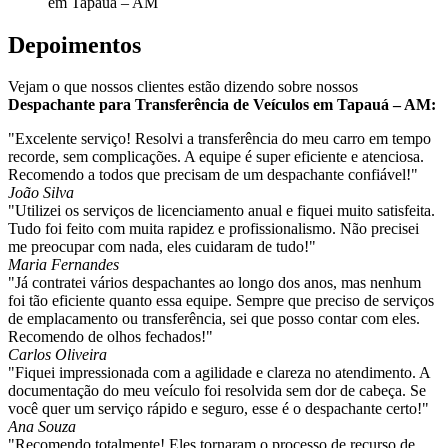
em Tapauá – AM
Depoimentos
Vejam o que nossos clientes estão dizendo sobre nossos
Despachante para Transferência de Veículos em Tapauá – AM:
"Excelente serviço! Resolvi a transferência do meu carro em tempo
recorde, sem complicações. A equipe é super eficiente e atenciosa.
Recomendo a todos que precisam de um despachante confiável!"
João Silva
"Utilizei os serviços de licenciamento anual e fiquei muito satisfeita.
Tudo foi feito com muita rapidez e profissionalismo. Não precisei
me preocupar com nada, eles cuidaram de tudo!"
Maria Fernandes
"Já contratei vários despachantes ao longo dos anos, mas nenhum
foi tão eficiente quanto essa equipe. Sempre que preciso de serviços
de emplacamento ou transferência, sei que posso contar com eles.
Recomendo de olhos fechados!"
Carlos Oliveira
"Fiquei impressionada com a agilidade e clareza no atendimento. A
documentação do meu veículo foi resolvida sem dor de cabeça. Se
você quer um serviço rápido e seguro, esse é o despachante certo!"
Ana Souza
"Recomendo totalmente! Eles tornaram o processo de recurso de