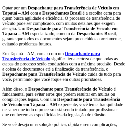
Optar por um
Despachante para Transferência de Veículo em
Tapauá – AM
com a
Despachantes Brasil
é a escolha certa para
quem busca agilidade e eficiência. O processo de transferência de
veículo pode ser complicado, com muitos detalhes que exigem
atenção. Um
Despachante para Transferência de Veículo em
Tapauá – AM
especializado, como o da
Despachantes Brasil
,
garante que todos os documentos sejam preenchidos corretamente,
evitando problemas futuros.
Em Tapauá – AM, contar com um
Despachante para
Transferência de Veículo
significa ter a certeza de que todas as
etapas do processo serão conduzidas com a máxima precisão. Desde
a coleta de documentos até a finalização da transferência, o
Despachante para Transferência de Veículo
cuida de tudo para
você, permitindo que você foque em outras prioridades.
Além disso, o
Despachante para Transferência de Veículo
é
fundamental para evitar erros que podem resultar em multas ou
complicações legais. Com um
Despachante para Transferência
de Veículo em Tapauá – AM
experiente, você tem a tranquilidade
de saber que todo o processo está sendo tratado por profissionais
que conhecem as especificidades da legislação de trânsito.
Se você deseja uma solução prática, rápida e sem complicações,