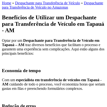
Home
»
Despachante para Transferência de Veículo
»
Despachante
para Transferência de Veículo no Amazonas
Benefícios de Utilizar um Despachante
para Transferência de Veículo em Tapauá
- AM
Optar por um
Despachante para Transferência de Veículo em
Tapauá – AM
traz diversos benefícios que facilitam o processo e
garantem uma experiência sem complicações. Aqui estão alguns dos
principais benefícios:
Economia de tempo
Com um
especialista em transferência de veículos em Tapauá -
AM
cuidando de todo o processo, você economiza horas que seriam
gastas em filas e preenchendo formulários complexos.
Redução de erros