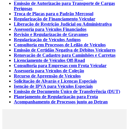
Emissão de Autorização para Transporte de Cargas
Perigosas
Troca de Placas para o Padrão Mercosul
Regularização de Financiamento Veicular
Liberação de Restrição Judicial ou Administrativa
Assessoria para Veículos Financiados
Revisão e Regularização de Gravames
Regularização de Veículos Antigos
Consultoria em Processos de Leilão de Veículos
Emissão de Certidão Negativa de Débitos Veiculares
Renovação de Cadastro para Caminhões e Carretas
Licenciamento de Veículos Off-Road
Consultoria para Empresas com Frota Veicular
Assessoria para Veículos de Coleção
Recurso de Apreensão de Veículos
Solicitação de Alvarás e Licenças Especiais
Isenção de IPVA para Veículos Especiais
Emissão de Documento Único de Transferência (DUT)
Planejamento de Regularização para Frota
Acompanhamento de Processos junto ao Detran