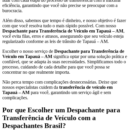
lidar com cada etapa do processo de transferência com a máxima
eficiência, garantindo que você não precise se preocupar com a
burocracia.
Além disso, sabemos que tempo é dinheiro, e nosso objetivo é fazer
com que você resolva tudo o mais rápido possível. Com nosso
Despachante para Transferência de Veículo em Tapauá – AM
,
você evita filas, erros e atrasos, assegurando que seu veículo esteja
regularizado conforme as leis de trânsito de Tapauá – AM.
Escolher o nosso serviço de
Despachante para Transferência de
Veículo em Tapauá – AM
significa optar por uma solução prática e
confiável, que se adapta às suas necessidades. Simplificamos todo o
processo, cuidando de cada detalhe para que você possa se
concentrar no que realmente importa.
Não perca tempo com complicações desnecessárias. Deixe que
nossos especialistas cuidem da
transferência de veículo em
Tapauá – AM
para você, garantindo um serviço ágil e sem
complicações.
Por que Escolher um Despachante para
Transferência de Veículo com a
Despachantes Brasil?