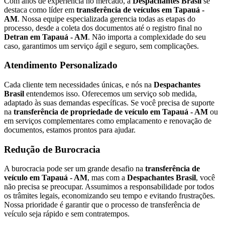
Com anos de experiência no mercado, a
Despachantes Brasil
se
destaca como líder em
transferência de veículos em Tapauá -
AM
. Nossa equipe especializada gerencia todas as etapas do
processo, desde a coleta dos documentos até o registro final no
Detran em Tapauá - AM
. Não importa a complexidade do seu
caso, garantimos um serviço ágil e seguro, sem complicações.
Atendimento Personalizado
Cada cliente tem necessidades únicas, e nós na
Despachantes
Brasil
entendemos isso. Oferecemos um serviço sob medida,
adaptado às suas demandas específicas. Se você precisa de suporte
na
transferência de propriedade de veículo em Tapauá - AM
ou
em serviços complementares como emplacamento e renovação de
documentos, estamos prontos para ajudar.
Redução de Burocracia
A burocracia pode ser um grande desafio na
transferência de
veículo em Tapauá - AM
, mas com a
Despachantes Brasil
, você
não precisa se preocupar. Assumimos a responsabilidade por todos
os trâmites legais, economizando seu tempo e evitando frustrações.
Nossa prioridade é garantir que o processo de transferência de
veículo seja rápido e sem contratempos.