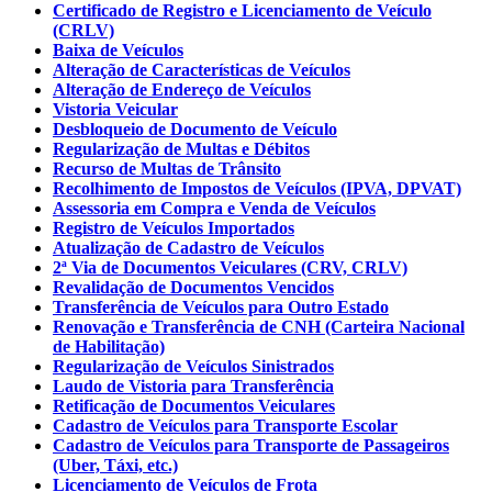
Certificado de Registro e Licenciamento de Veículo
(CRLV)
Baixa de Veículos
Alteração de Características de Veículos
Alteração de Endereço de Veículos
Vistoria Veicular
Desbloqueio de Documento de Veículo
Regularização de Multas e Débitos
Recurso de Multas de Trânsito
Recolhimento de Impostos de Veículos (IPVA, DPVAT)
Assessoria em Compra e Venda de Veículos
Registro de Veículos Importados
Atualização de Cadastro de Veículos
2ª Via de Documentos Veiculares (CRV, CRLV)
Revalidação de Documentos Vencidos
Transferência de Veículos para Outro Estado
Renovação e Transferência de CNH (Carteira Nacional
de Habilitação)
Regularização de Veículos Sinistrados
Laudo de Vistoria para Transferência
Retificação de Documentos Veiculares
Cadastro de Veículos para Transporte Escolar
Cadastro de Veículos para Transporte de Passageiros
(Uber, Táxi, etc.)
Licenciamento de Veículos de Frota