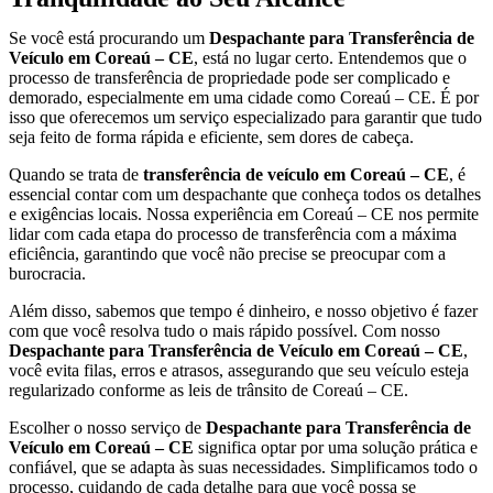
Se você está procurando um
Despachante para Transferência de
Veículo em Coreaú – CE
, está no lugar certo. Entendemos que o
processo de transferência de propriedade pode ser complicado e
demorado, especialmente em uma cidade como Coreaú – CE. É por
isso que oferecemos um serviço especializado para garantir que tudo
seja feito de forma rápida e eficiente, sem dores de cabeça.
Quando se trata de
transferência de veículo em Coreaú – CE
, é
essencial contar com um despachante que conheça todos os detalhes
e exigências locais. Nossa experiência em Coreaú – CE nos permite
lidar com cada etapa do processo de transferência com a máxima
eficiência, garantindo que você não precise se preocupar com a
burocracia.
Além disso, sabemos que tempo é dinheiro, e nosso objetivo é fazer
com que você resolva tudo o mais rápido possível. Com nosso
Despachante para Transferência de Veículo em Coreaú – CE
,
você evita filas, erros e atrasos, assegurando que seu veículo esteja
regularizado conforme as leis de trânsito de Coreaú – CE.
Escolher o nosso serviço de
Despachante para Transferência de
Veículo em Coreaú – CE
significa optar por uma solução prática e
confiável, que se adapta às suas necessidades. Simplificamos todo o
processo, cuidando de cada detalhe para que você possa se