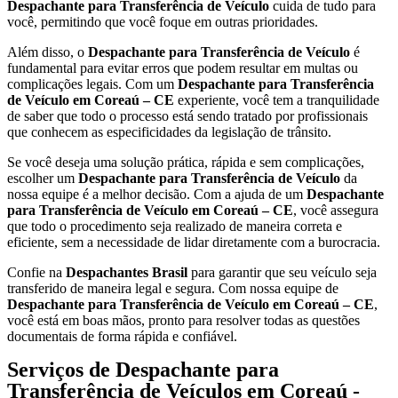
Despachante para Transferência de Veículo
cuida de tudo para
você, permitindo que você foque em outras prioridades.
Além disso, o
Despachante para Transferência de Veículo
é
fundamental para evitar erros que podem resultar em multas ou
complicações legais. Com um
Despachante para Transferência
de Veículo em Coreaú – CE
experiente, você tem a tranquilidade
de saber que todo o processo está sendo tratado por profissionais
que conhecem as especificidades da legislação de trânsito.
Se você deseja uma solução prática, rápida e sem complicações,
escolher um
Despachante para Transferência de Veículo
da
nossa equipe é a melhor decisão. Com a ajuda de um
Despachante
para Transferência de Veículo em Coreaú – CE
, você assegura
que todo o procedimento seja realizado de maneira correta e
eficiente, sem a necessidade de lidar diretamente com a burocracia.
Confie na
Despachantes Brasil
para garantir que seu veículo seja
transferido de maneira legal e segura. Com nossa equipe de
Despachante para Transferência de Veículo em Coreaú – CE
,
você está em boas mãos, pronto para resolver todas as questões
documentais de forma rápida e confiável.
Serviços de Despachante para
Transferência de Veículos em Coreaú -