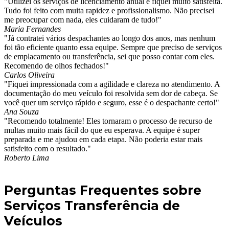
"Utilizei os serviços de licenciamento anual e fiquei muito satisfeita.
Tudo foi feito com muita rapidez e profissionalismo. Não precisei
me preocupar com nada, eles cuidaram de tudo!"
Maria Fernandes
"Já contratei vários despachantes ao longo dos anos, mas nenhum
foi tão eficiente quanto essa equipe. Sempre que preciso de serviços
de emplacamento ou transferência, sei que posso contar com eles.
Recomendo de olhos fechados!"
Carlos Oliveira
"Fiquei impressionada com a agilidade e clareza no atendimento. A
documentação do meu veículo foi resolvida sem dor de cabeça. Se
você quer um serviço rápido e seguro, esse é o despachante certo!"
Ana Souza
"Recomendo totalmente! Eles tornaram o processo de recurso de
multas muito mais fácil do que eu esperava. A equipe é super
preparada e me ajudou em cada etapa. Não poderia estar mais
satisfeito com o resultado."
Roberto Lima
Perguntas Frequentes sobre
Serviços Transferência de
Veículos