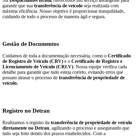
Na
Despachantes Brasil,
oferecemos um serviço abrangente para
garantir que sua
transferência de veículo
seja realizada com
máxima eficiência. Nosso objetivo é proporcionar tranquilidade,
cuidando de todo o processo de maneira ágil e segura.
Gestão de Documentos
Cuidamos de toda a documentação necessária, como o
Certificado
de Registro de Veículo (CRV)
e o
Certificado de Registro e
Licenciamento de Veículo (CRLV)
. Nossa equipe verifica cada
detalhe para garantir que tudo esteja correto, evitando erros que
possam atrasar o processo de
transferência de propriedade de
veículo.
Registro no Detran
Realizamos o registro da
transferência de propriedade de veículo
diretamente no Detran
, agilizando o processo e assegurando que
tudo seja feito dentro dos prazos estabelecidos. Com a