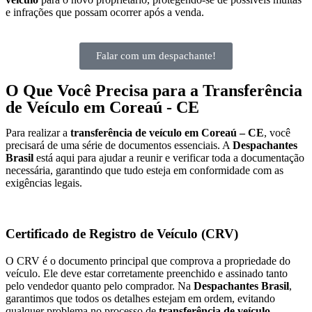
e infrações que possam ocorrer após a venda.
Falar com um despachante!
O Que Você Precisa para a Transferência
de Veículo em Coreaú - CE
Para realizar a
transferência de veículo em Coreaú – CE
, você
precisará de uma série de documentos essenciais. A
Despachantes
Brasil
está aqui para ajudar a reunir e verificar toda a documentação
necessária, garantindo que tudo esteja em conformidade com as
exigências legais.
Certificado de Registro de Veículo (CRV)
O CRV é o documento principal que comprova a propriedade do
veículo. Ele deve estar corretamente preenchido e assinado tanto
pelo vendedor quanto pelo comprador. Na
Despachantes Brasil
,
garantimos que todos os detalhes estejam em ordem, evitando
qualquer problema no processo de
transferência de veículo.