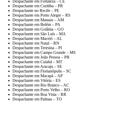
Despachante em Fortaleza – CE
Despachante em Curitiba – PR
Despachante no Recife – PE
Despachante em Porto Alegre – RS
Despachante em Manaus – AM
Despachante em Belém – PA
Despachante em Goiânia – GO
Despachante em São Luís – MA
Despachante em Maceió – AL
Despachante em Natal – RN
Despachante em Teresina – PI
Despachante em Campo Grande – MS
Despachante em João Pessoa – PB
Despachante em Cuiabá – MT
Despachante em Aracaju – SE
Despachante em Florianópolis – SC
Despachante em Macapá – AP
Despachante em Vitória – ES
Despachante em Rio Branco – AC
Despachante em Porto Velho – RO
Despachante em Boa Vista – RR
Despachante em Palmas – TO