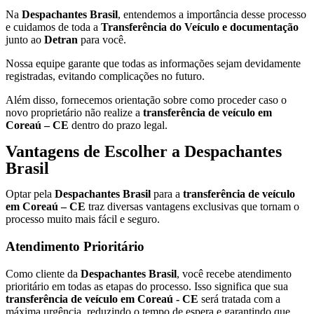
Na
Despachantes Brasil
, entendemos a importância desse processo
e cuidamos de toda a
Transferência do Veículo e documentação
junto ao
Detran
para você.
Nossa equipe garante que todas as informações sejam devidamente
registradas, evitando complicações no futuro.
Além disso, fornecemos orientação sobre como proceder caso o
novo proprietário não realize a
transferência de veículo em
Coreaú – CE
dentro do prazo legal.
Vantagens de Escolher a Despachantes
Brasil
Optar pela
Despachantes Brasil
para a
transferência de veículo
em Coreaú – CE
traz diversas vantagens exclusivas que tornam o
processo muito mais fácil e seguro.
Atendimento Prioritário
Como cliente da
Despachantes Brasil
, você recebe atendimento
prioritário em todas as etapas do processo. Isso significa que sua
transferência de veículo em Coreaú - CE
será tratada com a
máxima urgência, reduzindo o tempo de espera e garantindo que