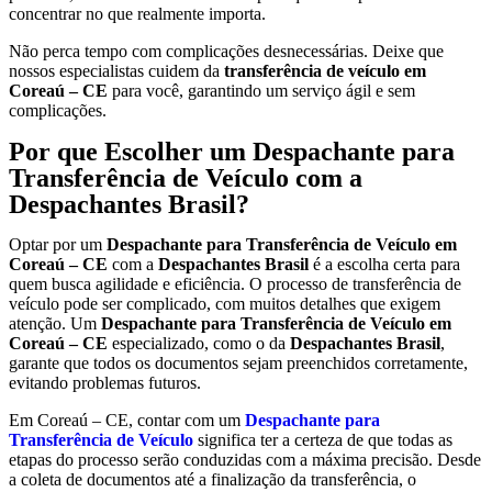
concentrar no que realmente importa.
Não perca tempo com complicações desnecessárias. Deixe que
nossos especialistas cuidem da
transferência de veículo em
Coreaú – CE
para você, garantindo um serviço ágil e sem
complicações.
Por que Escolher um Despachante para
Transferência de Veículo com a
Despachantes Brasil?
Optar por um
Despachante para Transferência de Veículo em
Coreaú – CE
com a
Despachantes Brasil
é a escolha certa para
quem busca agilidade e eficiência. O processo de transferência de
veículo pode ser complicado, com muitos detalhes que exigem
atenção. Um
Despachante para Transferência de Veículo em
Coreaú – CE
especializado, como o da
Despachantes Brasil
,
garante que todos os documentos sejam preenchidos corretamente,
evitando problemas futuros.
Em Coreaú – CE, contar com um
Despachante para
Transferência de Veículo
significa ter a certeza de que todas as
etapas do processo serão conduzidas com a máxima precisão. Desde
a coleta de documentos até a finalização da transferência, o