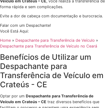
Veículo em Crateús – CE
, você realiza a transferência de
forma rápida e sem complicações.
Evite a dor de cabeça com documentação e burocracia.
Falar com um Despachante!
Você Está Aqui:
Home
»
Despachante para Transferência de Veículo
»
Despachante para Transferência de Veículo no Ceará
Benefícios de Utilizar um
Despachante para
Transferência de Veículo em
Crateús - CE
Optar por um
Despachante para Transferência de
Veículo em Crateús – CE
traz diversos benefícios que
facilitam o processo e garantem uma experiência sem