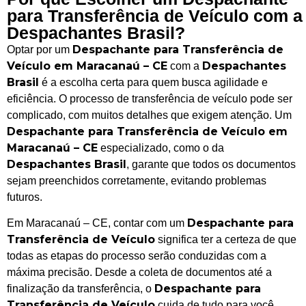
para Transferência de Veículo com a
Despachantes Brasil?
Despachante para Transferência de
Optar por um
Veículo em Maracanaú – CE
Despachantes
com a
Brasil
é a escolha certa para quem busca agilidade e
eficiência. O processo de transferência de veículo pode ser
complicado, com muitos detalhes que exigem atenção. Um
Despachante para Transferência de Veículo em
Maracanaú – CE
especializado, como o da
Despachantes Brasil
, garante que todos os documentos
sejam preenchidos corretamente, evitando problemas
futuros.
Despachante para
Em Maracanaú – CE, contar com um
Transferência de Veículo
significa ter a certeza de que
todas as etapas do processo serão conduzidas com a
máxima precisão. Desde a coleta de documentos até a
Despachante para
finalização da transferência, o
Transferência de Veículo
cuida de tudo para você,