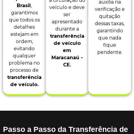
a circulação do
auxilia na
Brasil
,
veículo e deve
verificação e
garantimos
ser
quitação
que todos os
apresentado
dessas taxas,
detalhes
durante a
garantindo
estejam em
transferência
que nada
ordem,
de veículo
fique
evitando
em
pendente.
qualquer
Maracanaú -
problema no
CE.
processo de
transferência
de veículo.
Passo a Passo da Transferência de