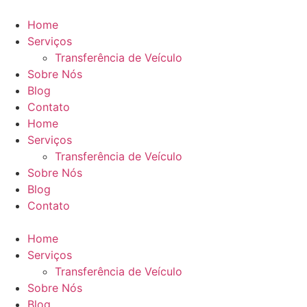
Ir
para
Home
o
Serviços
conteúdo
Transferência de Veículo
Sobre Nós
Blog
Contato
Home
Serviços
Transferência de Veículo
Sobre Nós
Blog
Contato
Home
Serviços
Transferência de Veículo
Sobre Nós
Blog