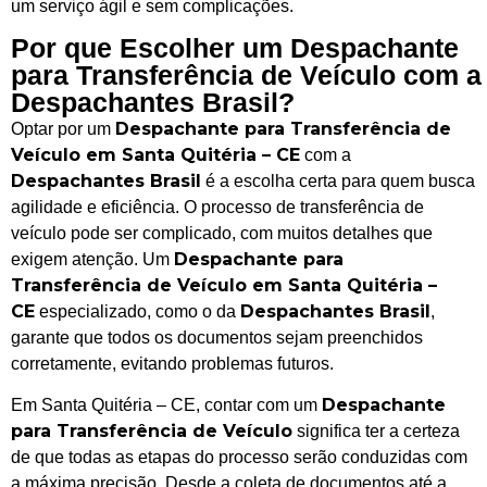
um serviço ágil e sem complicações.
Por que Escolher um Despachante
para Transferência de Veículo com a
Despachantes Brasil?
Despachante para Transferência de
Optar por um
Veículo em Santa Quitéria – CE
com a
Despachantes Brasil
é a escolha certa para quem busca
agilidade e eficiência. O processo de transferência de
veículo pode ser complicado, com muitos detalhes que
Despachante para
exigem atenção. Um
Transferência de Veículo em Santa Quitéria –
CE
Despachantes Brasil
especializado, como o da
,
garante que todos os documentos sejam preenchidos
corretamente, evitando problemas futuros.
Despachante
Em Santa Quitéria – CE, contar com um
para Transferência de Veículo
significa ter a certeza
de que todas as etapas do processo serão conduzidas com
a máxima precisão. Desde a coleta de documentos até a