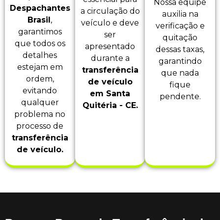
Nossa equipe
Despachantes
a circulação do
auxilia na
Brasil
,
veículo e deve
verificação e
garantimos
ser
quitação
que todos os
apresentado
dessas taxas,
detalhes
durante a
garantindo
estejam em
transferência
que nada
ordem,
de veículo
fique
evitando
em Santa
pendente.
qualquer
Quitéria - CE.
problema no
processo de
transferência
de veículo.