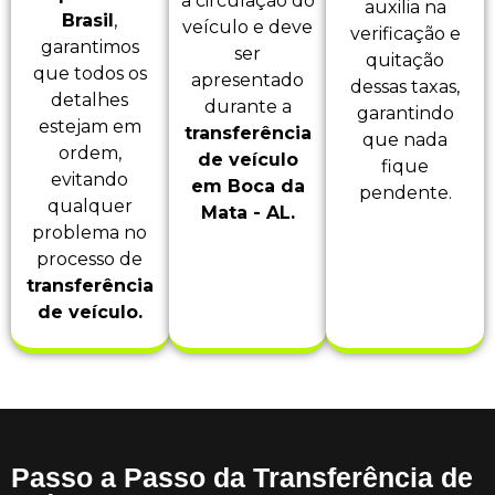
a circulação do
auxilia na
Brasil
,
veículo e deve
verificação e
garantimos
ser
quitação
que todos os
apresentado
dessas taxas,
detalhes
durante a
garantindo
estejam em
transferência
que nada
ordem,
de veículo
fique
evitando
em Boca da
pendente.
qualquer
Mata - AL.
problema no
processo de
transferência
de veículo.
Passo a Passo da Transferência de