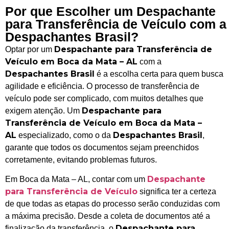
Por que Escolher um Despachante
para Transferência de Veículo com a
Despachantes Brasil?
Despachante para Transferência de
Optar por um
Veículo em Boca da Mata – AL
com a
Despachantes Brasil
é a escolha certa para quem busca
agilidade e eficiência. O processo de transferência de
veículo pode ser complicado, com muitos detalhes que
Despachante para
exigem atenção. Um
Transferência de Veículo em Boca da Mata –
AL
Despachantes Brasil
especializado, como o da
,
garante que todos os documentos sejam preenchidos
corretamente, evitando problemas futuros.
Despachante
Em Boca da Mata – AL, contar com um
para Transferência de Veículo
significa ter a certeza
de que todas as etapas do processo serão conduzidas com
a máxima precisão. Desde a coleta de documentos até a
Despachante para
finalização da transferência, o