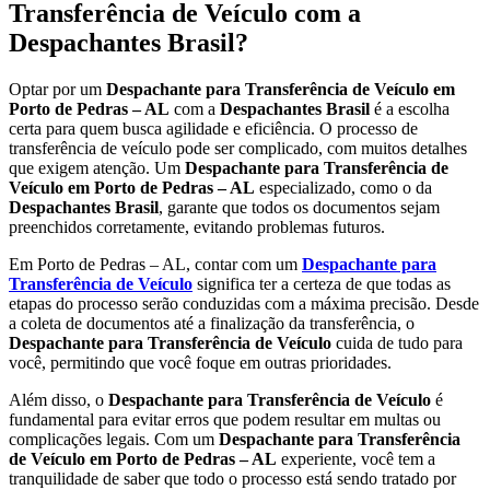
Transferência de Veículo com a
Despachantes Brasil?
Optar por um
Despachante para Transferência de Veículo em
Porto de Pedras – AL
com a
Despachantes Brasil
é a escolha
certa para quem busca agilidade e eficiência. O processo de
transferência de veículo pode ser complicado, com muitos detalhes
que exigem atenção. Um
Despachante para Transferência de
Veículo em Porto de Pedras – AL
especializado, como o da
Despachantes Brasil
, garante que todos os documentos sejam
preenchidos corretamente, evitando problemas futuros.
Em Porto de Pedras – AL, contar com um
Despachante para
Transferência de Veículo
significa ter a certeza de que todas as
etapas do processo serão conduzidas com a máxima precisão. Desde
a coleta de documentos até a finalização da transferência, o
Despachante para Transferência de Veículo
cuida de tudo para
você, permitindo que você foque em outras prioridades.
Além disso, o
Despachante para Transferência de Veículo
é
fundamental para evitar erros que podem resultar em multas ou
complicações legais. Com um
Despachante para Transferência
de Veículo em Porto de Pedras – AL
experiente, você tem a
tranquilidade de saber que todo o processo está sendo tratado por