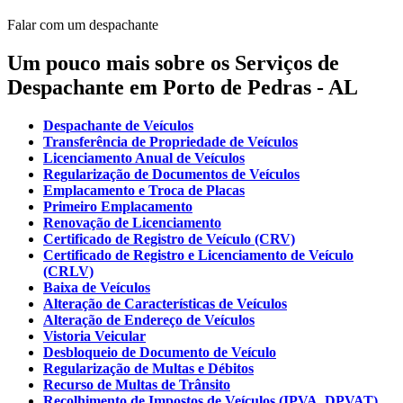
Falar com um despachante
Um pouco mais sobre os Serviços de
Despachante em Porto de Pedras - AL
Despachante de Veículos
Transferência de Propriedade de Veículos
Licenciamento Anual de Veículos
Regularização de Documentos de Veículos
Emplacamento e Troca de Placas
Primeiro Emplacamento
Renovação de Licenciamento
Certificado de Registro de Veículo (CRV)
Certificado de Registro e Licenciamento de Veículo
(CRLV)
Baixa de Veículos
Alteração de Características de Veículos
Alteração de Endereço de Veículos
Vistoria Veicular
Desbloqueio de Documento de Veículo
Regularização de Multas e Débitos
Recurso de Multas de Trânsito
Recolhimento de Impostos de Veículos (IPVA, DPVAT)