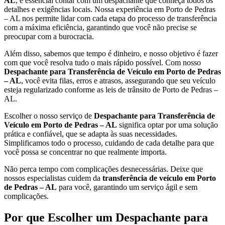
AL
, é essencial contar com um despachante que conheça todos os
detalhes e exigências locais. Nossa experiência em Porto de Pedras
– AL nos permite lidar com cada etapa do processo de transferência
com a máxima eficiência, garantindo que você não precise se
preocupar com a burocracia.
Além disso, sabemos que tempo é dinheiro, e nosso objetivo é fazer
com que você resolva tudo o mais rápido possível. Com nosso
Despachante para Transferência de Veículo em Porto de Pedras
– AL
, você evita filas, erros e atrasos, assegurando que seu veículo
esteja regularizado conforme as leis de trânsito de Porto de Pedras –
AL.
Escolher o nosso serviço de
Despachante para Transferência de
Veículo em Porto de Pedras – AL
significa optar por uma solução
prática e confiável, que se adapta às suas necessidades.
Simplificamos todo o processo, cuidando de cada detalhe para que
você possa se concentrar no que realmente importa.
Não perca tempo com complicações desnecessárias. Deixe que
nossos especialistas cuidem da
transferência de veículo em Porto
de Pedras – AL
para você, garantindo um serviço ágil e sem
complicações.
Por que Escolher um Despachante para