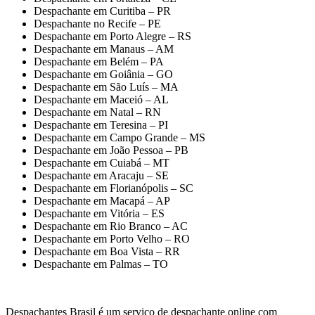
Despachante em Curitiba – PR
Despachante no Recife – PE
Despachante em Porto Alegre – RS
Despachante em Manaus – AM
Despachante em Belém – PA
Despachante em Goiânia – GO
Despachante em São Luís – MA
Despachante em Maceió – AL
Despachante em Natal – RN
Despachante em Teresina – PI
Despachante em Campo Grande – MS
Despachante em João Pessoa – PB
Despachante em Cuiabá – MT
Despachante em Aracaju – SE
Despachante em Florianópolis – SC
Despachante em Macapá – AP
Despachante em Vitória – ES
Despachante em Rio Branco – AC
Despachante em Porto Velho – RO
Despachante em Boa Vista – RR
Despachante em Palmas – TO
Despachantes Brasil é um serviço de despachante online com