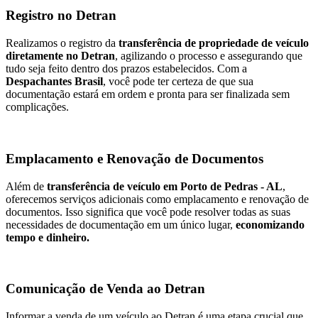
Registro no Detran
Realizamos o registro da
transferência de propriedade de veículo
diretamente no Detran
, agilizando o processo e assegurando que
tudo seja feito dentro dos prazos estabelecidos. Com a
Despachantes Brasil
, você pode ter certeza de que sua
documentação estará em ordem e pronta para ser finalizada sem
complicações.
Emplacamento e Renovação de Documentos
Além de
transferência de veículo em Porto de Pedras - AL
,
oferecemos serviços adicionais como emplacamento e renovação de
documentos. Isso significa que você pode resolver todas as suas
necessidades de documentação em um único lugar,
economizando
tempo e dinheiro.
Comunicação de Venda ao Detran
Informar a venda de um veículo ao Detran é uma etapa crucial que