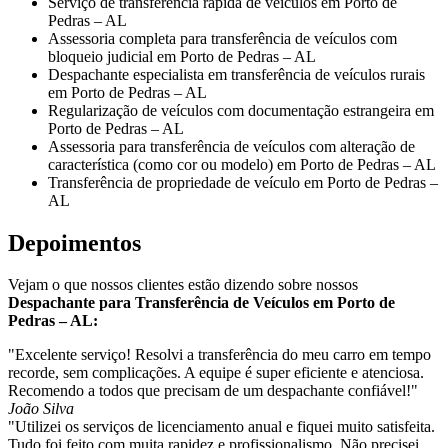
Serviço de transferência rápida de veículos em Porto de
Pedras – AL
Assessoria completa para transferência de veículos com
bloqueio judicial em Porto de Pedras – AL
Despachante especialista em transferência de veículos rurais
em Porto de Pedras – AL
Regularização de veículos com documentação estrangeira em
Porto de Pedras – AL
Assessoria para transferência de veículos com alteração de
característica (como cor ou modelo) em Porto de Pedras – AL
Transferência de propriedade de veículo em Porto de Pedras –
AL
Depoimentos
Vejam o que nossos clientes estão dizendo sobre nossos
Despachante para Transferência de Veículos em Porto de
Pedras – AL:
"Excelente serviço! Resolvi a transferência do meu carro em tempo
recorde, sem complicações. A equipe é super eficiente e atenciosa.
Recomendo a todos que precisam de um despachante confiável!"
João Silva
"Utilizei os serviços de licenciamento anual e fiquei muito satisfeita.
Tudo foi feito com muita rapidez e profissionalismo. Não precisei