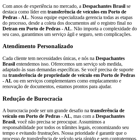
Com anos de experiência no mercado, a
Despachantes Brasil
se
destaca como líder em
transferência de veículos em Porto de
Pedras - AL
. Nossa equipe especializada gerencia todas as etapas
do processo, desde a coleta dos documentos até o registro final no
Detran em Porto de Pedras - AL
. Não importa a complexidade do
seu caso, garantimos um serviço ágil e seguro, sem complicações.
Atendimento Personalizado
Cada cliente tem necessidades únicas, e nós na
Despachantes
Brasil
entendemos isso. Oferecemos um serviço sob medida,
adaptado às suas demandas específicas. Se você precisa de suporte
na
transferência de propriedade de veículo em Porto de Pedras
- AL
ou em serviços complementares como emplacamento e
renovação de documentos, estamos prontos para ajudar.
Redução de Burocracia
A burocracia pode ser um grande desafio na
transferência de
veículo em Porto de Pedras - AL
, mas com a
Despachantes
Brasil
, você não precisa se preocupar. Assumimos a
responsabilidade por todos os trâmites legais, economizando seu
tempo e evitando frustrações. Nossa prioridade é garantir que o
processo de transferência de veículo seja rápido e sem contratempos.