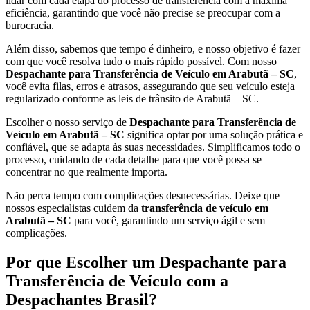
lidar com cada etapa do processo de transferência com a máxima
eficiência, garantindo que você não precise se preocupar com a
burocracia.
Além disso, sabemos que tempo é dinheiro, e nosso objetivo é fazer
com que você resolva tudo o mais rápido possível. Com nosso
Despachante para Transferência de Veículo em Arabutã – SC
,
você evita filas, erros e atrasos, assegurando que seu veículo esteja
regularizado conforme as leis de trânsito de Arabutã – SC.
Escolher o nosso serviço de
Despachante para Transferência de
Veículo em Arabutã – SC
significa optar por uma solução prática e
confiável, que se adapta às suas necessidades. Simplificamos todo o
processo, cuidando de cada detalhe para que você possa se
concentrar no que realmente importa.
Não perca tempo com complicações desnecessárias. Deixe que
nossos especialistas cuidem da
transferência de veículo em
Arabutã – SC
para você, garantindo um serviço ágil e sem
complicações.
Por que Escolher um Despachante para
Transferência de Veículo com a
Despachantes Brasil?