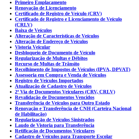
Primeiro Emplacamento
Renovação de Licenciamento
Certificado de Registro de Veículo (CRV)
Certificado de Registro e Licenciamento de Veículo
(CRLV)
Baixa de Veículos
Alteração de Características de Veículos
Alteração de Endereço de Veículos
Vistoria Veicular
Desbloqueio de Documento de Veículo
Regularização de Multas e Débitos
Recurso de Multas de Trânsito
Recolhimento de Impostos de Veículos (IPVA, DPVAT)
Assessoria em Compra e Venda de Veículos
Registro de Veículos Importados
Atualização de Cadastro de Veículos
2ª Via de Documentos Veiculares (CRV, CRLV)
Revalidação de Documentos Vencidos
Transferência de Veículos para Outro Estado
Renovação e Transferência de CNH (Carteira Nacional
de Habilitação)
Regularização de Veículos Sinistrados
Laudo de Vistoria para Transferência
Retificação de Documentos Veiculares
Cadastro de Veículos para Transporte Escolar