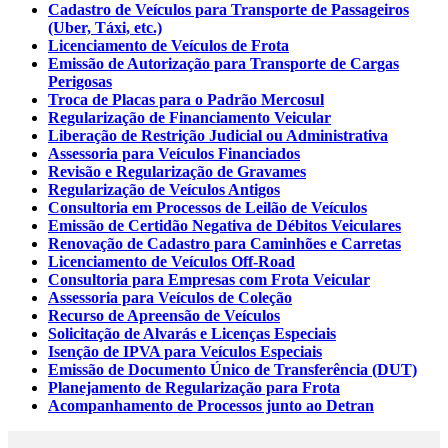
Cadastro de Veículos para Transporte de Passageiros
(Uber, Táxi, etc.)
Licenciamento de Veículos de Frota
Emissão de Autorização para Transporte de Cargas
Perigosas
Troca de Placas para o Padrão Mercosul
Regularização de Financiamento Veicular
Liberação de Restrição Judicial ou Administrativa
Assessoria para Veículos Financiados
Revisão e Regularização de Gravames
Regularização de Veículos Antigos
Consultoria em Processos de Leilão de Veículos
Emissão de Certidão Negativa de Débitos Veiculares
Renovação de Cadastro para Caminhões e Carretas
Licenciamento de Veículos Off-Road
Consultoria para Empresas com Frota Veicular
Assessoria para Veículos de Coleção
Recurso de Apreensão de Veículos
Solicitação de Alvarás e Licenças Especiais
Isenção de IPVA para Veículos Especiais
Emissão de Documento Único de Transferência (DUT)
Planejamento de Regularização para Frota
Acompanhamento de Processos junto ao Detran