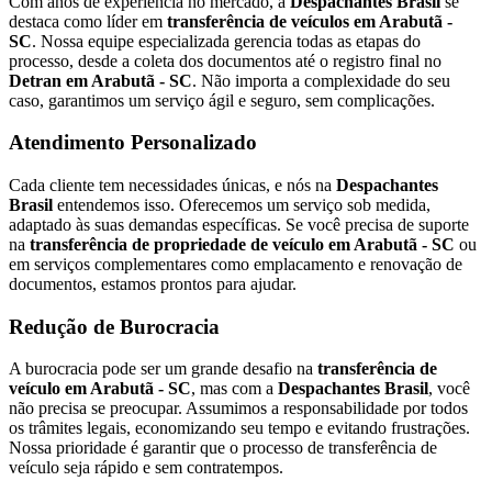
Com anos de experiência no mercado, a
Despachantes Brasil
se
destaca como líder em
transferência de veículos em Arabutã -
SC
. Nossa equipe especializada gerencia todas as etapas do
processo, desde a coleta dos documentos até o registro final no
Detran em Arabutã - SC
. Não importa a complexidade do seu
caso, garantimos um serviço ágil e seguro, sem complicações.
Atendimento Personalizado
Cada cliente tem necessidades únicas, e nós na
Despachantes
Brasil
entendemos isso. Oferecemos um serviço sob medida,
adaptado às suas demandas específicas. Se você precisa de suporte
na
transferência de propriedade de veículo em Arabutã - SC
ou
em serviços complementares como emplacamento e renovação de
documentos, estamos prontos para ajudar.
Redução de Burocracia
A burocracia pode ser um grande desafio na
transferência de
veículo em Arabutã - SC
, mas com a
Despachantes Brasil
, você
não precisa se preocupar. Assumimos a responsabilidade por todos
os trâmites legais, economizando seu tempo e evitando frustrações.
Nossa prioridade é garantir que o processo de transferência de
veículo seja rápido e sem contratempos.