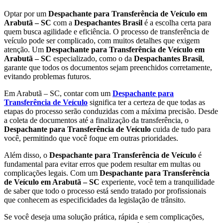
Optar por um
Despachante para Transferência de Veículo em
Arabutã – SC
com a
Despachantes Brasil
é a escolha certa para
quem busca agilidade e eficiência. O processo de transferência de
veículo pode ser complicado, com muitos detalhes que exigem
atenção. Um
Despachante para Transferência de Veículo em
Arabutã – SC
especializado, como o da
Despachantes Brasil
,
garante que todos os documentos sejam preenchidos corretamente,
evitando problemas futuros.
Em Arabutã – SC, contar com um
Despachante para
Transferência de Veículo
significa ter a certeza de que todas as
etapas do processo serão conduzidas com a máxima precisão. Desde
a coleta de documentos até a finalização da transferência, o
Despachante para Transferência de Veículo
cuida de tudo para
você, permitindo que você foque em outras prioridades.
Além disso, o
Despachante para Transferência de Veículo
é
fundamental para evitar erros que podem resultar em multas ou
complicações legais. Com um
Despachante para Transferência
de Veículo em Arabutã – SC
experiente, você tem a tranquilidade
de saber que todo o processo está sendo tratado por profissionais
que conhecem as especificidades da legislação de trânsito.
Se você deseja uma solução prática, rápida e sem complicações,