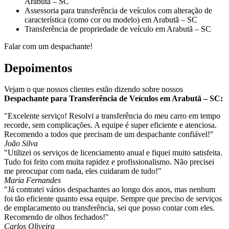
Arabutã – SC
Assessoria para transferência de veículos com alteração de
característica (como cor ou modelo) em Arabutã – SC
Transferência de propriedade de veículo em Arabutã – SC
Falar com um despachante!
Depoimentos
Vejam o que nossos clientes estão dizendo sobre nossos
Despachante para Transferência de Veículos em Arabutã – SC:
"Excelente serviço! Resolvi a transferência do meu carro em tempo
recorde, sem complicações. A equipe é super eficiente e atenciosa.
Recomendo a todos que precisam de um despachante confiável!"
João Silva
"Utilizei os serviços de licenciamento anual e fiquei muito satisfeita.
Tudo foi feito com muita rapidez e profissionalismo. Não precisei
me preocupar com nada, eles cuidaram de tudo!"
Maria Fernandes
"Já contratei vários despachantes ao longo dos anos, mas nenhum
foi tão eficiente quanto essa equipe. Sempre que preciso de serviços
de emplacamento ou transferência, sei que posso contar com eles.
Recomendo de olhos fechados!"
Carlos Oliveira