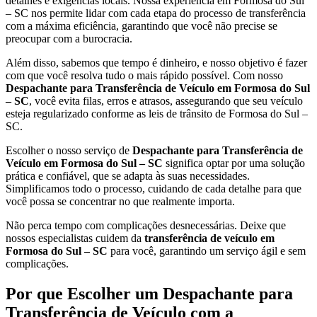
detalhes e exigências locais. Nossa experiência em Formosa do Sul
– SC nos permite lidar com cada etapa do processo de transferência
com a máxima eficiência, garantindo que você não precise se
preocupar com a burocracia.
Além disso, sabemos que tempo é dinheiro, e nosso objetivo é fazer
com que você resolva tudo o mais rápido possível. Com nosso
Despachante para Transferência de Veículo em Formosa do Sul
– SC
, você evita filas, erros e atrasos, assegurando que seu veículo
esteja regularizado conforme as leis de trânsito de Formosa do Sul –
SC.
Escolher o nosso serviço de
Despachante para Transferência de
Veículo em Formosa do Sul – SC
significa optar por uma solução
prática e confiável, que se adapta às suas necessidades.
Simplificamos todo o processo, cuidando de cada detalhe para que
você possa se concentrar no que realmente importa.
Não perca tempo com complicações desnecessárias. Deixe que
nossos especialistas cuidem da
transferência de veículo em
Formosa do Sul – SC
para você, garantindo um serviço ágil e sem
complicações.
Por que Escolher um Despachante para
Transferência de Veículo com a