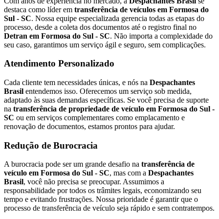
Com anos de experiência no mercado, a
Despachantes Brasil
se
destaca como líder em
transferência de veículos em Formosa do
Sul - SC
. Nossa equipe especializada gerencia todas as etapas do
processo, desde a coleta dos documentos até o registro final no
Detran em Formosa do Sul - SC
. Não importa a complexidade do
seu caso, garantimos um serviço ágil e seguro, sem complicações.
Atendimento Personalizado
Cada cliente tem necessidades únicas, e nós na
Despachantes
Brasil
entendemos isso. Oferecemos um serviço sob medida,
adaptado às suas demandas específicas. Se você precisa de suporte
na
transferência de propriedade de veículo em Formosa do Sul -
SC
ou em serviços complementares como emplacamento e
renovação de documentos, estamos prontos para ajudar.
Redução de Burocracia
A burocracia pode ser um grande desafio na
transferência de
veículo em Formosa do Sul - SC
, mas com a
Despachantes
Brasil
, você não precisa se preocupar. Assumimos a
responsabilidade por todos os trâmites legais, economizando seu
tempo e evitando frustrações. Nossa prioridade é garantir que o
processo de transferência de veículo seja rápido e sem contratempos.