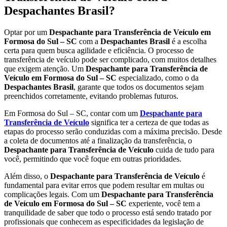
Despachantes Brasil?
Optar por um
Despachante para Transferência de Veículo em
Formosa do Sul – SC
com a
Despachantes Brasil
é a escolha
certa para quem busca agilidade e eficiência. O processo de
transferência de veículo pode ser complicado, com muitos detalhes
que exigem atenção. Um
Despachante para Transferência de
Veículo em Formosa do Sul – SC
especializado, como o da
Despachantes Brasil
, garante que todos os documentos sejam
preenchidos corretamente, evitando problemas futuros.
Em Formosa do Sul – SC, contar com um
Despachante para
Transferência de Veículo
significa ter a certeza de que todas as
etapas do processo serão conduzidas com a máxima precisão. Desde
a coleta de documentos até a finalização da transferência, o
Despachante para Transferência de Veículo
cuida de tudo para
você, permitindo que você foque em outras prioridades.
Além disso, o
Despachante para Transferência de Veículo
é
fundamental para evitar erros que podem resultar em multas ou
complicações legais. Com um
Despachante para Transferência
de Veículo em Formosa do Sul – SC
experiente, você tem a
tranquilidade de saber que todo o processo está sendo tratado por
profissionais que conhecem as especificidades da legislação de