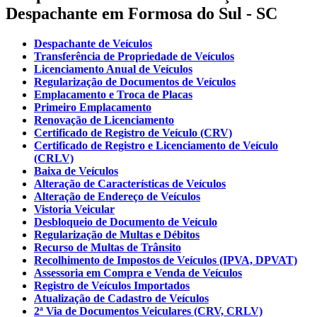
Despachante em Formosa do Sul - SC
Despachante de Veículos
Transferência de Propriedade de Veículos
Licenciamento Anual de Veículos
Regularização de Documentos de Veículos
Emplacamento e Troca de Placas
Primeiro Emplacamento
Renovação de Licenciamento
Certificado de Registro de Veículo (CRV)
Certificado de Registro e Licenciamento de Veículo
(CRLV)
Baixa de Veículos
Alteração de Características de Veículos
Alteração de Endereço de Veículos
Vistoria Veicular
Desbloqueio de Documento de Veículo
Regularização de Multas e Débitos
Recurso de Multas de Trânsito
Recolhimento de Impostos de Veículos (IPVA, DPVAT)
Assessoria em Compra e Venda de Veículos
Registro de Veículos Importados
Atualização de Cadastro de Veículos
2ª Via de Documentos Veiculares (CRV, CRLV)