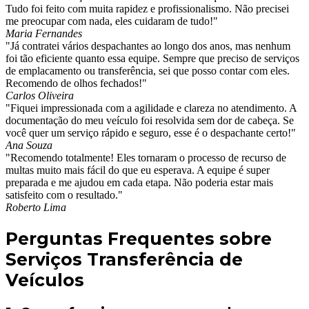
Tudo foi feito com muita rapidez e profissionalismo. Não precisei
me preocupar com nada, eles cuidaram de tudo!"
Maria Fernandes
"Já contratei vários despachantes ao longo dos anos, mas nenhum
foi tão eficiente quanto essa equipe. Sempre que preciso de serviços
de emplacamento ou transferência, sei que posso contar com eles.
Recomendo de olhos fechados!"
Carlos Oliveira
"Fiquei impressionada com a agilidade e clareza no atendimento. A
documentação do meu veículo foi resolvida sem dor de cabeça. Se
você quer um serviço rápido e seguro, esse é o despachante certo!"
Ana Souza
"Recomendo totalmente! Eles tornaram o processo de recurso de
multas muito mais fácil do que eu esperava. A equipe é super
preparada e me ajudou em cada etapa. Não poderia estar mais
satisfeito com o resultado."
Roberto Lima
Perguntas Frequentes sobre
Serviços Transferência de
Veículos