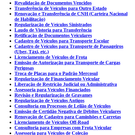
Revalidação de Documentos Vencidos
Transferência de Veículos para Outro Estado
Renovação e Transferência de CNH (Carteira Nacional
de Habilitação)
Regularização de Veículos Sinistrados
Laudo de Vistoria para Transferência
Retificação de Documentos Veiculares
Cadastro de Veículos para Transporte Escolar
Cadastro de Veículos para Transporte de Passageiros
(Uber, Táxi, etc.)
Licenciamento de Veículos de Frota
Emissão de Autorização para Transporte de Cargas
Perigosas
Troca de Placas para o Padrão Mercosul
Regularização de Financiamento Veicular
Liberação de Restrição Judicial ou Administrativa
Assessoria para Veículos Financiados
Revisão e Regularização de Gravames
Regularização de Veículos Antigos
Consultoria em Processos de Leilão de Veículos
Emissão de Certidão Negativa de Débitos Veiculares
Renovação de Cadastro para Caminhões e Carretas
Licenciamento de Veículos Off-Road
Consultoria para Empresas com Frota Veicular
Assessoria para Veículos de Coleção