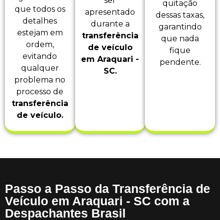
ser
quitação
que todos os
apresentado
dessas taxas,
detalhes
durante a
garantindo
estejam em
transferência
que nada
ordem,
de veículo
fique
evitando
em Araquari -
pendente.
qualquer
SC.
problema no
processo de
transferência
de veículo.
Passo a Passo da Transferência de
Veículo em Araquari - SC com a
Despachantes Brasil