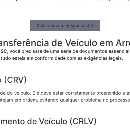
Falar com um despachante!
nsferência de Veículo em Arro
– SC
, você precisará de uma série de documentos essenciai
 tudo esteja em conformidade com as exigências legais.
o (CRV)
e do veículo. Ele deve estar corretamente preenchido e 
estejam em ordem, evitando qualquer problema no process
iamento de Veículo (CRLV)