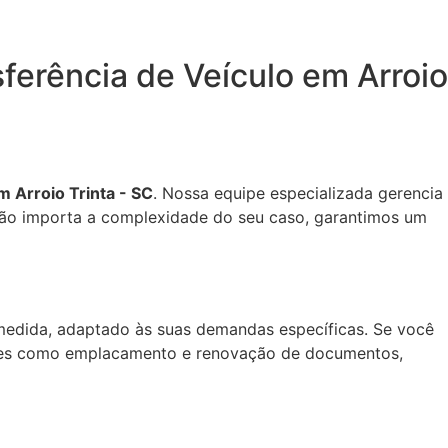
erência de Veículo em Arroio
m Arroio Trinta - SC
. Nossa equipe especializada gerencia
Não importa a complexidade do seu caso, garantimos um
edida, adaptado às suas demandas específicas. Se você
es como emplacamento e renovação de documentos,