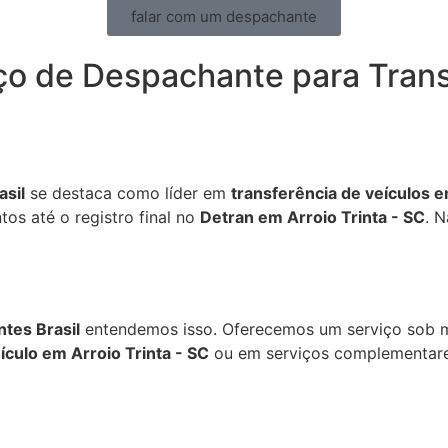
falar com um despachante
o de Despachante para Transf
sil
se destaca como líder em
transferência de veículos e
os até o registro final no
Detran em Arroio Trinta - SC
. 
tes Brasil
entendemos isso. Oferecemos um serviço sob m
ículo em Arroio Trinta - SC
ou em serviços complementar