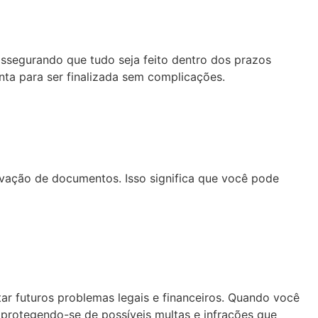
assegurando que tudo seja feito dentro dos prazos
ta para ser finalizada sem complicações.
vação de documentos. Isso significa que você pode
ar futuros problemas legais e financeiros. Quando você
 protegendo-se de possíveis multas e infrações que