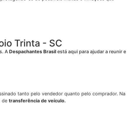
io Trinta - SC
s. A
Despachantes Brasil
está aqui para ajudar a reunir e
assinado tanto pelo vendedor quanto pelo comprador. Na
o de
transferência de veículo.