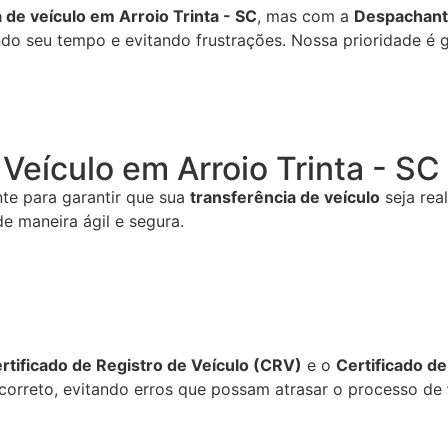
 de veículo em Arroio Trinta - SC
, mas com a
Despachante
do seu tempo e evitando frustrações. Nossa prioridade é ga
 Veículo em Arroio Trinta - S
te para garantir que sua
transferência de veículo
seja rea
e maneira ágil e segura.
rtificado de Registro de Veículo (CRV)
e o
Certificado d
a correto, evitando erros que possam atrasar o processo de