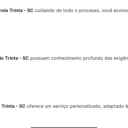
oio Trinta - SC
cuidando de todo o processo, você econom
o Trinta - SC
possuem conhecimento profundo das exigênci
 Trinta - SC
oferece um serviço personalizado, adaptado à