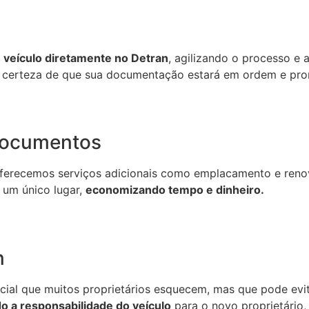
 veículo diretamente no Detran
, agilizando o processo e 
r certeza de que sua documentação estará em ordem e pron
Documentos
oferecemos serviços adicionais como emplacamento e reno
 um único lugar,
economizando tempo e dinheiro.
n
cial que muitos proprietários esquecem, mas que pode evit
do a responsabilidade do veículo
para o novo proprietário,