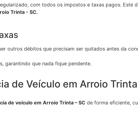
gularizado, com todos os impostos e taxas pagos. Este do
oio Trinta - SC.
axas
er outros débitos que precisam ser quitados antes da conc
as, garantindo que nada fique pendente.
ia de Veículo em Arroio Trin
cia de veículo em Arroio Trinta – SC
de forma eficiente, c