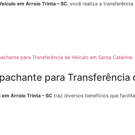
Veículo em Arroio Trinta – SC
, você realiza a transferênci
achante para Transferência de Veículo em Santa Catarina
pachante para Transferência d
 em Arroio Trinta – SC
traz diversos benefícios que facil