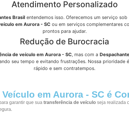
Atendimento Personalizado
ntes Brasil
entendemos isso. Oferecemos um serviço sob 
veículo em Aurora - SC
ou em serviços complementares c
prontos para ajudar.
Redução de Burocracia
ência de veículo em Aurora - SC
, mas com a
Despachantes
ando seu tempo e evitando frustrações. Nossa prioridade é 
rápido e sem contratempos.
e Veículo em Aurora - SC é C
ara garantir que sua
transferência de veículo
seja realizada 
egura.