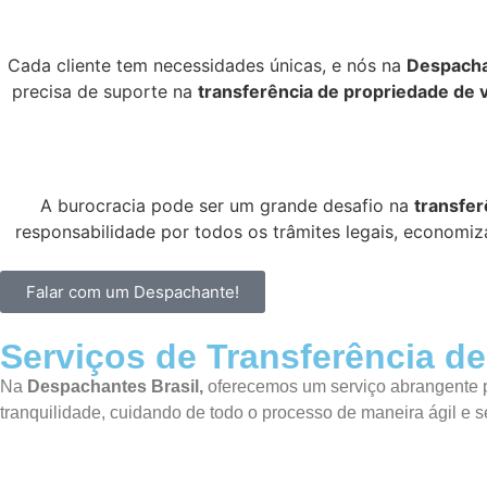
Cada cliente tem necessidades únicas, e nós na
Despacha
precisa de suporte na
transferência de propriedade de 
A burocracia pode ser um grande desafio na
transfer
responsabilidade por todos os trâmites legais, economiz
Falar com um Despachante!
Serviços de Transferência d
Na
Despachantes Brasil,
oferecemos um serviço abrangente p
tranquilidade, cuidando de todo o processo de maneira ágil e s