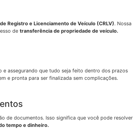
 de Registro e Licenciamento de Veículo (CRLV)
. Nossa
ocesso de
transferência de propriedade de veículo.
so e assegurando que tudo seja feito dentro dos prazos
m e pronta para ser finalizada sem complicações.
entos
o de documentos. Isso significa que você pode resolver
o tempo e dinheiro.