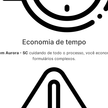
Economia de tempo
 em Aurora - SC
cuidando de todo o processo, você econom
formulários complexos.