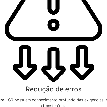
Redução de erros
ra - SC
possuem conhecimento profundo das exigências leg
a transferência.