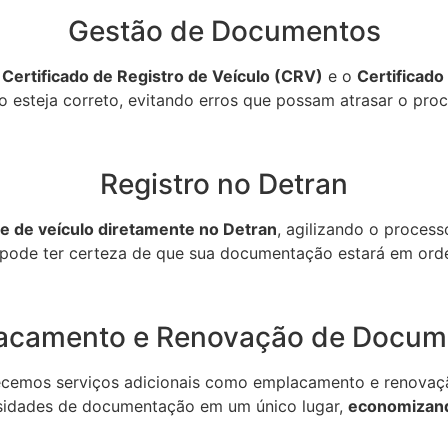
Gestão de Documentos
o
Certificado de Registro de Veículo (CRV)
e o
Certificado
do esteja correto, evitando erros que possam atrasar o pr
Registro no Detran
e de veículo diretamente no Detran
, agilizando o proces
 pode ter certeza de que sua documentação estará em orde
acamento e Renovação de Docum
recemos serviços adicionais como emplacamento e renovaçã
sidades de documentação em um único lugar,
economizand