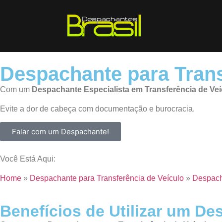
Despachante para Trans
Com um
Despachante
Especialista em Transferência de Ve
Evite a dor de cabeça com documentação e burocracia.
Falar com um Despachante!
Você Está Aqui:
Home
»
Despachante para Transferência de Veículo
»
Despach
Benefícios de Utilizar um De