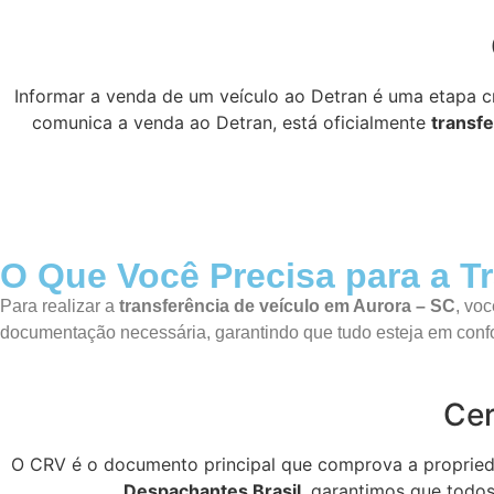
Informar a venda de um veículo ao Detran é uma etapa cr
comunica a venda ao Detran, está oficialmente
transfe
O Que Você Precisa para a Tr
Para realizar a
transferência de veículo em Aurora – SC
, vo
documentação necessária, garantindo que tudo esteja em conf
Cer
O CRV é o documento principal que comprova a proprieda
Despachantes Brasil
, garantimos que todo