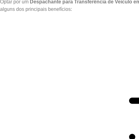
Optar por um
Despachante para Transferência de Veículo e
alguns dos principais benefícios: