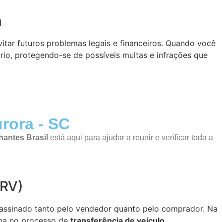
n
itar futuros problemas legais e financeiros. Quando você
rio, protegendo-se de possíveis multas e infrações que
rora - SC
antes Brasil
está aqui para ajudar a reunir e verificar toda a
CRV)
 assinado tanto pelo vendedor quanto pelo comprador. Na
ema no processo de
transferência de veículo.