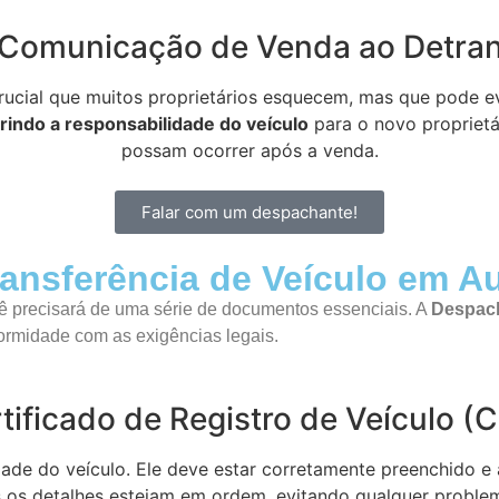
Comunicação de Venda ao Detra
ucial que muitos proprietários esquecem, mas que pode ev
rindo a responsabilidade do veículo
para o novo proprietá
possam ocorrer após a venda.
Falar com um despachante!
ansferência de Veículo em Au
cê precisará de uma série de documentos essenciais. A
Despach
ormidade com as exigências legais.
tificado de Registro de Veículo (
de do veículo. Ele deve estar corretamente preenchido e
s os detalhes estejam em ordem, evitando qualquer probl