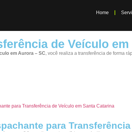
Home
Serv
ferência de Veículo em
ículo em Aurora – SC
, você realiza a transferência de forma r
ante para Transferência de Veículo em Santa Catarina
spachante para Transferência