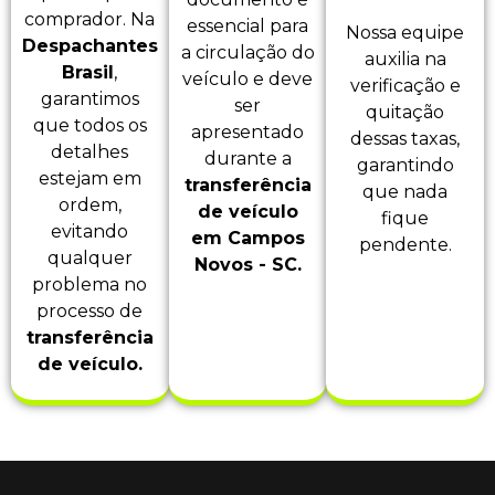
comprador. Na
essencial para
Nossa equipe
Despachantes
a circulação do
auxilia na
Brasil
,
veículo e deve
verificação e
garantimos
ser
quitação
que todos os
apresentado
dessas taxas,
detalhes
durante a
garantindo
estejam em
transferência
que nada
ordem,
de veículo
fique
evitando
em Campos
pendente.
qualquer
Novos - SC.
problema no
processo de
transferência
de veículo.