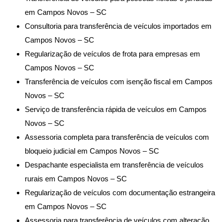
em Campos Novos – SC
Consultoria para transferência de veículos importados em
Campos Novos – SC
Regularização de veículos de frota para empresas em
Campos Novos – SC
Transferência de veículos com isenção fiscal em Campos
Novos – SC
Serviço de transferência rápida de veículos em Campos
Novos – SC
Assessoria completa para transferência de veículos com
bloqueio judicial em Campos Novos – SC
Despachante especialista em transferência de veículos
rurais em Campos Novos – SC
Regularização de veículos com documentação estrangeira
em Campos Novos – SC
Assessoria para transferência de veículos com alteração