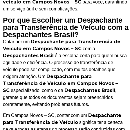
veículo em Campos Novos – SC
para você, garantindo
um serviço ágil e sem complicações.
Por que Escolher um Despachante
para Transferência de Veículo com a
Despachantes Brasil?
Despachante para Transferência de
Optar por um
Veículo em Campos Novos – SC
com a
Despachantes Brasil
é a escolha certa para quem busca
agilidade e eficiência. O processo de transferência de
veículo pode ser complicado, com muitos detalhes que
Despachante para
exigem atenção. Um
Transferência de Veículo em Campos Novos –
SC
Despachantes Brasil
especializado, como o da
,
garante que todos os documentos sejam preenchidos
corretamente, evitando problemas futuros.
Despachante
Em Campos Novos – SC, contar com um
para Transferência de Veículo
significa ter a certeza
de que todas as etapas do processo serão conduzidas com