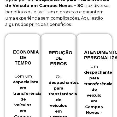
de Veículo em Campos Novos – SC
traz diversos
benefícios que facilitam o processo e garantem
uma experiência sem complicações. Aqui estão
alguns dos principais benefícios:
ECONOMIA
ATENDIMENT
REDUÇÃO
DE
PERSONALIZ
DE
TEMPO
ERROS
Um
despachante
Com um
Os
para
especialista
despachantes
transferência
em
para
de
transferência
transferência
veículo
de
de
em
veículos
veículos
Campos
em
em
Novos -
Campos
Campos