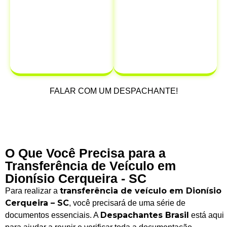
dinheiro.
protegendo-se
de possíveis
multas e
infrações que
possam ocorrer
após a venda.
FALAR COM UM DESPACHANTE!
O Que Você Precisa para a
Transferência de Veículo em
Dionísio Cerqueira - SC
transferência de veículo em Dionísio
Para realizar a
Cerqueira – SC
, você precisará de uma série de
Despachantes Brasil
documentos essenciais. A
está aqui