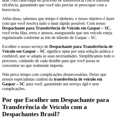
lidar com cada etapa do processo de transferência com a máxima
eficiência, garantindo que você não precise se preocupar com a
burocracia.
Além disso, sabemos que tempo é dinheiro, e nosso objetivo é fazer
com que você resolva tudo o mais rápido possível. Com nosso
Despachante para Transferência de Veículo em Gaspar – SC
,
você evita filas, erros e atrasos, assegurando que seu veículo esteja
regularizado conforme as leis de trânsito de Gaspar – SC.
Escolher o nosso serviço de
Despachante para Transferência de
Veículo em Gaspar – SC
significa optar por uma solução prática e
confiável, que se adapta às suas necessidades. Simplificamos todo o
processo, cuidando de cada detalhe para que você possa se
concentrar no que realmente importa.
Não perca tempo com complicações desnecessárias. Deixe que
nossos especialistas cuidem da
transferência de veículo em
Gaspar – SC
para você, garantindo um serviço ágil e sem
complicações.
Por que Escolher um Despachante para
Transferência de Veículo com a
Despachantes Brasil?