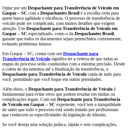
Optar por um
Despachante para Transferência de Veículo em
Gaspar – SC
com a
Despachantes Brasil
é a escolha certa para
quem busca agilidade e eficiência. O processo de transferência de
veículo pode ser complicado, com muitos detalhes que exigem
atenção. Um
Despachante para Transferência de Veículo em
Gaspar – SC
especializado, como o da
Despachantes Brasil
,
garante que todos os documentos sejam preenchidos corretamente,
evitando problemas futuros.
Em Gaspar – SC, contar com um
Despachante para
Transferência de Veículo
significa ter a certeza de que todas as
etapas do processo serão conduzidas com a máxima precisão. Desde
a coleta de documentos até a finalização da transferência, o
Despachante para Transferência de Veículo
cuida de tudo para
você, permitindo que você foque em outras prioridades.
Além disso, o
Despachante para Transferência de Veículo
é
fundamental para evitar erros que podem resultar em multas ou
complicações legais. Com um
Despachante para Transferência
de Veículo em Gaspar – SC
experiente, você tem a tranquilidade
de saber que todo o processo está sendo tratado por profissionais
que conhecem as especificidades da legislação de trânsito.
Se você deseja uma solução prática, rápida e sem complicações,