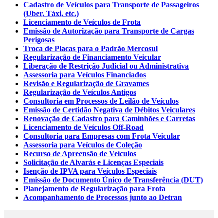
Cadastro de Veículos para Transporte de Passageiros
(Uber, Táxi, etc.)
Licenciamento de Veículos de Frota
Emissão de Autorização para Transporte de Cargas
Perigosas
Troca de Placas para o Padrão Mercosul
Regularização de Financiamento Veicular
Liberação de Restrição Judicial ou Administrativa
Assessoria para Veículos Financiados
Revisão e Regularização de Gravames
Regularização de Veículos Antigos
Consultoria em Processos de Leilão de Veículos
Emissão de Certidão Negativa de Débitos Veiculares
Renovação de Cadastro para Caminhões e Carretas
Licenciamento de Veículos Off-Road
Consultoria para Empresas com Frota Veicular
Assessoria para Veículos de Coleção
Recurso de Apreensão de Veículos
Solicitação de Alvarás e Licenças Especiais
Isenção de IPVA para Veículos Especiais
Emissão de Documento Único de Transferência (DUT)
Planejamento de Regularização para Frota
Acompanhamento de Processos junto ao Detran