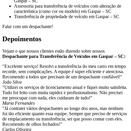
Gaspar – SC
Assessoria para transferência de veículos com alteração de
característica (como cor ou modelo) em Gaspar – SC
Transferência de propriedade de veículo em Gaspar – SC
Falar com um despachante!
Depoimentos
Vejam o que nossos clientes estão dizendo sobre nossos
Despachante para Transferência de Veículos em Gaspar – SC:
"Excelente serviço! Resolvi a transferência do meu carro em tempo
recorde, sem complicações. A equipe é super eficiente e atenciosa.
Recomendo a todos que precisam de um despachante confiável!"
João Silva
"Utilizei os serviços de licenciamento anual e fiquei muito satisfeita.
Tudo foi feito com muita rapidez e profissionalismo. Não precisei
me preocupar com nada, eles cuidaram de tudo!"
Maria Fernandes
"Já contratei vários despachantes ao longo dos anos, mas nenhum
foi tão eficiente quanto essa equipe. Sempre que preciso de serviços
de emplacamento ou transferência, sei que posso contar com eles.
Recomendo de olhos fechados!"
Carlos Oliveira