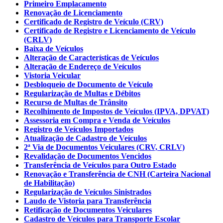
Primeiro Emplacamento
Renovação de Licenciamento
Certificado de Registro de Veículo (CRV)
Certificado de Registro e Licenciamento de Veículo
(CRLV)
Baixa de Veículos
Alteração de Características de Veículos
Alteração de Endereço de Veículos
Vistoria Veicular
Desbloqueio de Documento de Veículo
Regularização de Multas e Débitos
Recurso de Multas de Trânsito
Recolhimento de Impostos de Veículos (IPVA, DPVAT)
Assessoria em Compra e Venda de Veículos
Registro de Veículos Importados
Atualização de Cadastro de Veículos
2ª Via de Documentos Veiculares (CRV, CRLV)
Revalidação de Documentos Vencidos
Transferência de Veículos para Outro Estado
Renovação e Transferência de CNH (Carteira Nacional
de Habilitação)
Regularização de Veículos Sinistrados
Laudo de Vistoria para Transferência
Retificação de Documentos Veiculares
Cadastro de Veículos para Transporte Escolar