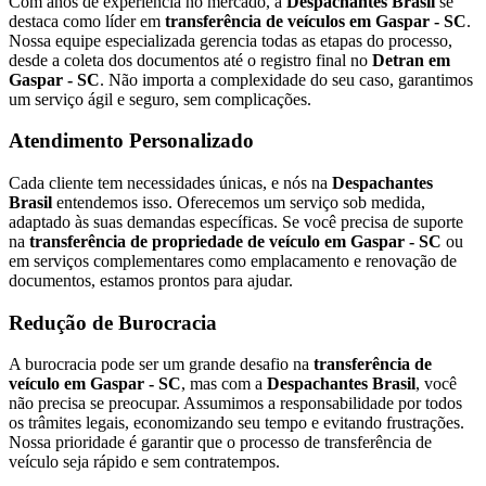
Com anos de experiência no mercado, a
Despachantes Brasil
se
destaca como líder em
transferência de veículos em Gaspar - SC
.
Nossa equipe especializada gerencia todas as etapas do processo,
desde a coleta dos documentos até o registro final no
Detran em
Gaspar - SC
. Não importa a complexidade do seu caso, garantimos
um serviço ágil e seguro, sem complicações.
Atendimento Personalizado
Cada cliente tem necessidades únicas, e nós na
Despachantes
Brasil
entendemos isso. Oferecemos um serviço sob medida,
adaptado às suas demandas específicas. Se você precisa de suporte
na
transferência de propriedade de veículo em Gaspar - SC
ou
em serviços complementares como emplacamento e renovação de
documentos, estamos prontos para ajudar.
Redução de Burocracia
A burocracia pode ser um grande desafio na
transferência de
veículo em Gaspar - SC
, mas com a
Despachantes Brasil
, você
não precisa se preocupar. Assumimos a responsabilidade por todos
os trâmites legais, economizando seu tempo e evitando frustrações.
Nossa prioridade é garantir que o processo de transferência de
veículo seja rápido e sem contratempos.