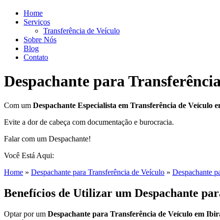
Home
Serviços
Transferência de Veículo
Sobre Nós
Blog
Contato
Despachante para Transferência
Com um
Despachante
Especialista em Transferência de Veículo 
Evite a dor de cabeça com documentação e burocracia.
Falar com um Despachante!
Você Está Aqui:
Home
»
Despachante para Transferência de Veículo
»
Despachante pa
Benefícios de Utilizar um Despachante par
Optar por um
Despachante para Transferência de Veículo em Ibi