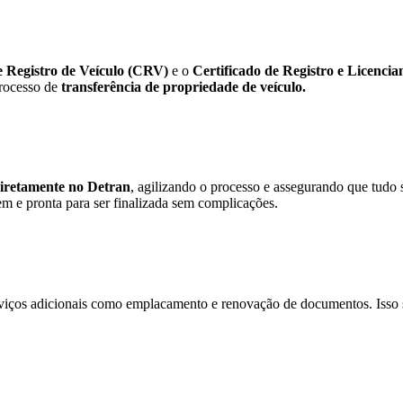
e Registro de Veículo (CRV)
e o
Certificado de Registro e Licenc
processo de
transferência de propriedade de veículo.
diretamente no Detran
, agilizando o processo e assegurando que tudo 
m e pronta para ser finalizada sem complicações.
viços adicionais como emplacamento e renovação de documentos. Isso s