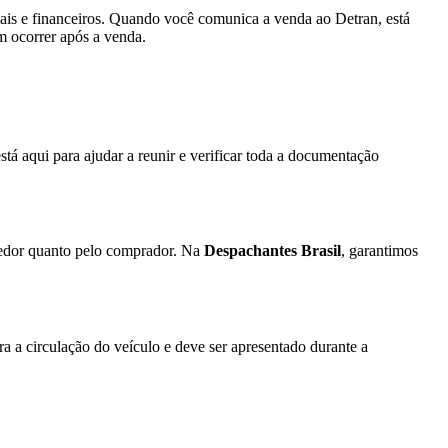
gais e financeiros. Quando você comunica a venda ao Detran, está
m ocorrer após a venda.
stá aqui para ajudar a reunir e verificar toda a documentação
dedor quanto pelo comprador. Na
Despachantes Brasil
, garantimos
 a circulação do veículo e deve ser apresentado durante a