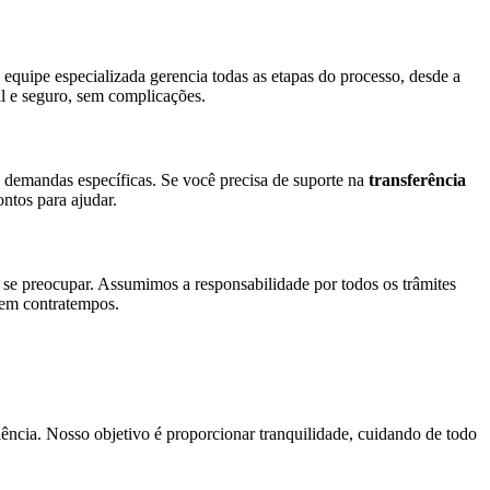
 equipe especializada gerencia todas as etapas do processo, desde a
l e seguro, sem complicações.
demandas específicas. Se você precisa de suporte na
transferência
tos para ajudar.
a se preocupar. Assumimos a responsabilidade por todos os trâmites
 sem contratempos.
ência. Nosso objetivo é proporcionar tranquilidade, cuidando de todo