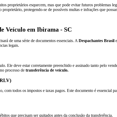
itos proprietários esquecem, mas que pode evitar futuros problemas le
 proprietário, protegendo-se de possíveis multas e infrações que possa
de Veículo em Ibirama - SC
cisará de uma série de documentos essenciais. A
Despachantes Brasil
e
cias legais.
o. Ele deve estar corretamente preenchido e assinado tanto pelo ven
 no processo de
transferência de veículo.
(CRLV)
com todos os impostos e taxas pagos. Este documento é essencial para
ébitos que precisam ser quitados antes da conclusão da transferência.