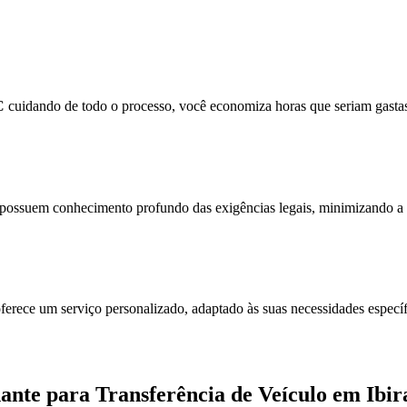
C
cuidando de todo o processo, você economiza horas que seriam gastas
possuem conhecimento profundo das exigências legais, minimizando a ch
ferece um serviço personalizado, adaptado às suas necessidades específ
ante para Transferência de Veículo em Ibi