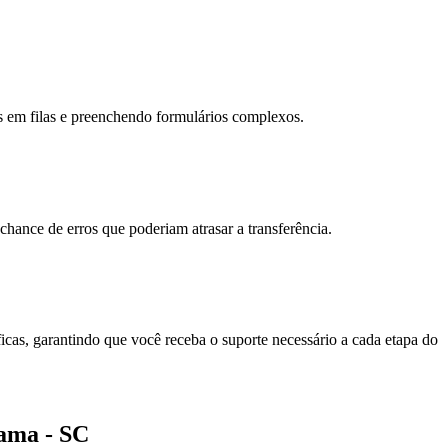
 em filas e preenchendo formulários complexos.
ance de erros que poderiam atrasar a transferência.
icas, garantindo que você receba o suporte necessário a cada etapa do
rama - SC