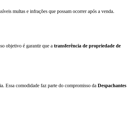
síveis multas e infrações que possam ocorrer após a venda.
o objetivo é garantir que a
transferência de propriedade de
cia. Essa comodidade faz parte do compromisso da
Despachantes