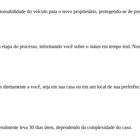
onsabilidade do veículo para o novo proprietário, protegendo-se de pos
apa do processo, informando você sobre o status em tempo real. Noss
 diretamente a você, seja em sua casa ou em um local de sua preferên
ralmente leva 30 dias úteis, dependendo da complexidade do caso.