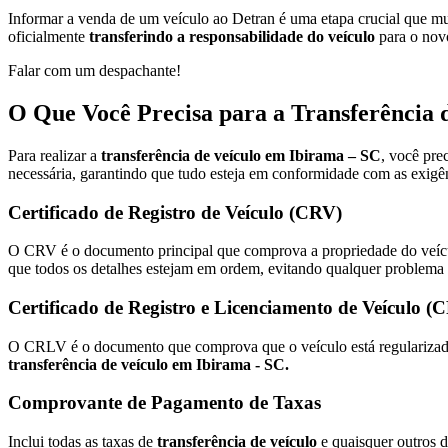
Informar a venda de um veículo ao Detran é uma etapa crucial que mu
oficialmente
transferindo a responsabilidade do veículo
para o novo
Falar com um despachante!
O Que Você Precisa para a Transferência 
Para realizar a
transferência de veículo em Ibirama – SC
, você pre
necessária, garantindo que tudo esteja em conformidade com as exigên
Certificado de Registro de Veículo (CRV)
O CRV é o documento principal que comprova a propriedade do veícul
que todos os detalhes estejam em ordem, evitando qualquer problema
Certificado de Registro e Licenciamento de Veículo 
O CRLV é o documento que comprova que o veículo está regularizado, 
transferência de veículo em Ibirama - SC.
Comprovante de Pagamento de Taxas
Inclui todas as taxas de
transferência de veículo
e quaisquer outros d