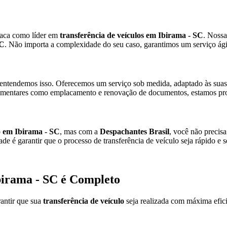
taca como líder em
transferência de veículos em Ibirama - SC
. Nossa
SC
. Não importa a complexidade do seu caso, garantimos um serviço ági
entendemos isso. Oferecemos um serviço sob medida, adaptado às suas 
mentares como emplacamento e renovação de documentos, estamos pron
lo em Ibirama - SC
, mas com a
Despachantes Brasil
, você não precis
de é garantir que o processo de transferência de veículo seja rápido e
Ibirama - SC é Completo
antir que sua
transferência de veículo
seja realizada com máxima efici