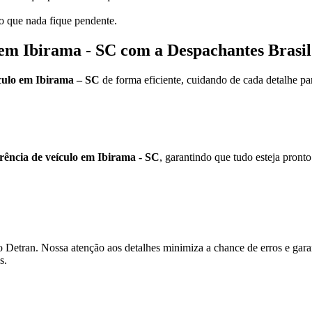
do que nada fique pendente.
 em Ibirama - SC com a Despachantes Brasil
ículo em Ibirama – SC
de forma eficiente, cuidando de cada detalhe pa
erência de veículo em Ibirama - SC
, garantindo que tudo esteja pronto 
 Detran. Nossa atenção aos detalhes minimiza a chance de erros e gar
s.