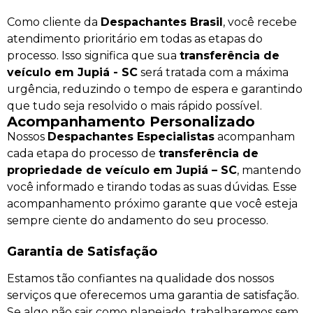
Como cliente da
Despachantes Brasil
, você recebe
atendimento prioritário em todas as etapas do
processo. Isso significa que sua
transferência de
veículo em Jupiá - SC
será tratada com a máxima
urgência, reduzindo o tempo de espera e garantindo
que tudo seja resolvido o mais rápido possível.
Acompanhamento Personalizado
Nossos
Despachantes Especialistas
acompanham
cada etapa do processo de
transferência de
propriedade de veículo em Jupiá – SC
, mantendo
você informado e tirando todas as suas dúvidas. Esse
acompanhamento próximo garante que você esteja
sempre ciente do andamento do seu processo.
Garantia de Satisfação
Estamos tão confiantes na qualidade dos nossos
serviços que oferecemos uma garantia de satisfação.
Se algo não sair como planejado, trabalharemos sem