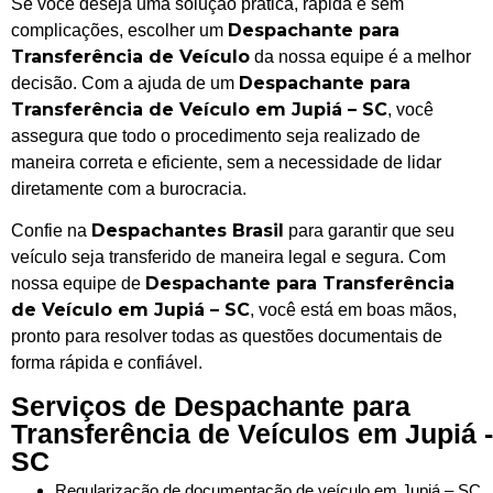
Se você deseja uma solução prática, rápida e sem
Despachante para
complicações, escolher um
Transferência de Veículo
da nossa equipe é a melhor
Despachante para
decisão. Com a ajuda de um
Transferência de Veículo em Jupiá – SC
, você
assegura que todo o procedimento seja realizado de
maneira correta e eficiente, sem a necessidade de lidar
diretamente com a burocracia.
Despachantes Brasil
Confie na
para garantir que seu
veículo seja transferido de maneira legal e segura. Com
Despachante para Transferência
nossa equipe de
de Veículo em Jupiá – SC
, você está em boas mãos,
pronto para resolver todas as questões documentais de
forma rápida e confiável.
Serviços de Despachante para
Transferência de Veículos em Jupiá -
SC
Regularização de documentação de veículo em Jupiá – SC