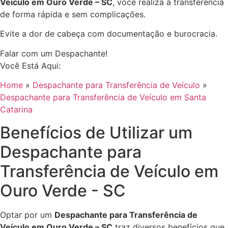
Veículo em Ouro Verde – SC
, você realiza a transferência
de forma rápida e sem complicações.
Evite a dor de cabeça com documentação e burocracia.
Falar com um Despachante!
Você Está Aqui:
Home
»
Despachante para Transferência de Veículo
»
Despachante para Transferência de Veículo em Santa
Catarina
Benefícios de Utilizar um
Despachante para
Transferência de Veículo em
Ouro Verde - SC
Optar por um
Despachante para Transferência de
Veículo em Ouro Verde – SC
traz diversos benefícios que