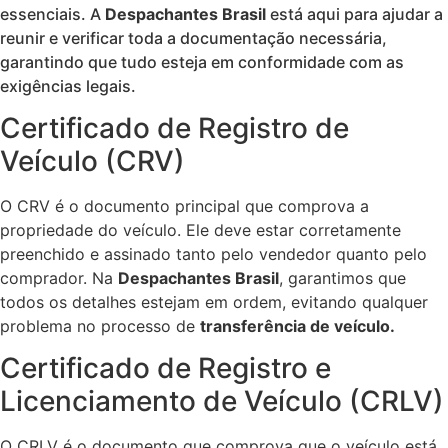
essenciais. A
Despachantes Brasil
está aqui para ajudar a
reunir e verificar toda a documentação necessária,
garantindo que tudo esteja em conformidade com as
exigências legais.
Certificado de Registro de
Veículo (CRV)
O CRV é o documento principal que comprova a
propriedade do veículo. Ele deve estar corretamente
preenchido e assinado tanto pelo vendedor quanto pelo
comprador. Na
Despachantes Brasil
, garantimos que
todos os detalhes estejam em ordem, evitando qualquer
problema no processo de
transferência de veículo.
Certificado de Registro e
Licenciamento de Veículo (CRLV)
O CRLV é o documento que comprova que o veículo está