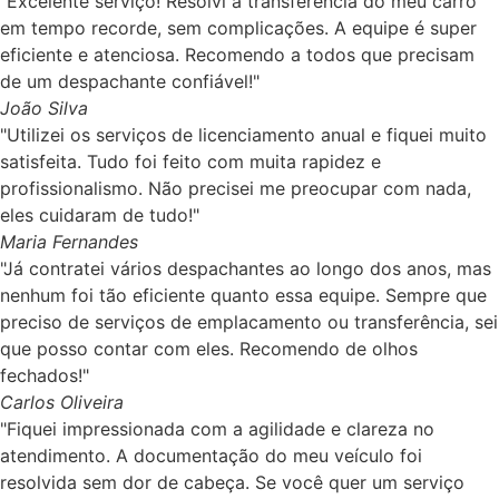
"Excelente serviço! Resolvi a transferência do meu carro
em tempo recorde, sem complicações. A equipe é super
eficiente e atenciosa. Recomendo a todos que precisam
de um despachante confiável!"
João Silva
"Utilizei os serviços de licenciamento anual e fiquei muito
satisfeita. Tudo foi feito com muita rapidez e
profissionalismo. Não precisei me preocupar com nada,
eles cuidaram de tudo!"
Maria Fernandes
"Já contratei vários despachantes ao longo dos anos, mas
nenhum foi tão eficiente quanto essa equipe. Sempre que
preciso de serviços de emplacamento ou transferência, sei
que posso contar com eles. Recomendo de olhos
fechados!"
Carlos Oliveira
"Fiquei impressionada com a agilidade e clareza no
atendimento. A documentação do meu veículo foi
resolvida sem dor de cabeça. Se você quer um serviço