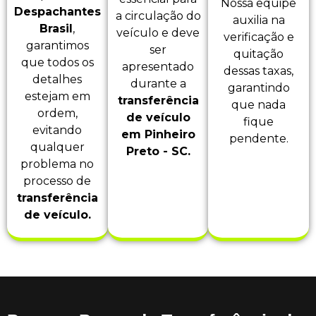
Nossa equipe
Despachantes
a circulação do
auxilia na
Brasil
,
veículo e deve
verificação e
garantimos
ser
quitação
que todos os
apresentado
dessas taxas,
detalhes
durante a
garantindo
estejam em
transferência
que nada
ordem,
de veículo
fique
evitando
em Pinheiro
pendente.
qualquer
Preto - SC.
problema no
processo de
transferência
de veículo.