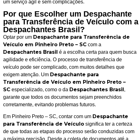
um serviço ágil e sem complicações.
Por que Escolher um Despachante
para Transferência de Veículo com a
Despachantes Brasil?
Despachante para Transferência de
Optar por um
Veículo em Pinheiro Preto – SC
com a
Despachantes Brasil
é a escolha certa para quem busca
agilidade e eficiência. O processo de transferência de
veículo pode ser complicado, com muitos detalhes que
Despachante para
exigem atenção. Um
Transferência de Veículo em Pinheiro Preto –
SC
Despachantes Brasil
especializado, como o da
,
garante que todos os documentos sejam preenchidos
corretamente, evitando problemas futuros.
Despachante
Em Pinheiro Preto – SC, contar com um
para Transferência de Veículo
significa ter a certeza
de que todas as etapas do processo serão conduzidas com
a máxima precisão. Desde a coleta de documentos até a