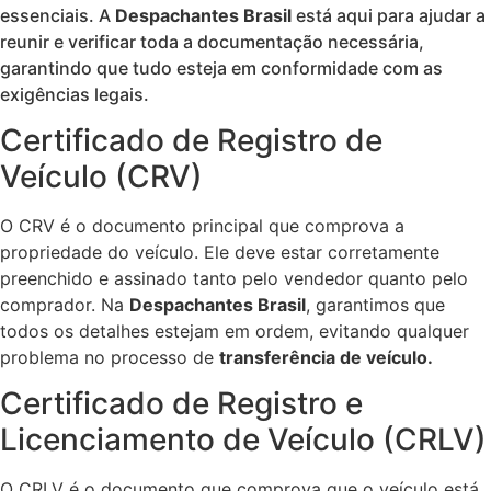
essenciais. A
Despachantes Brasil
está aqui para ajudar a
reunir e verificar toda a documentação necessária,
garantindo que tudo esteja em conformidade com as
exigências legais.
Certificado de Registro de
Veículo (CRV)
O CRV é o documento principal que comprova a
propriedade do veículo. Ele deve estar corretamente
preenchido e assinado tanto pelo vendedor quanto pelo
comprador. Na
Despachantes Brasil
, garantimos que
todos os detalhes estejam em ordem, evitando qualquer
problema no processo de
transferência de veículo.
Certificado de Registro e
Licenciamento de Veículo (CRLV)
O CRLV é o documento que comprova que o veículo está