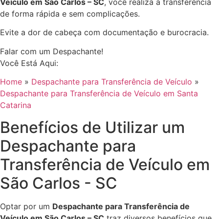
Veículo em São Carlos – SC
, você realiza a transferência
de forma rápida e sem complicações.
Evite a dor de cabeça com documentação e burocracia.
Falar com um Despachante!
Você Está Aqui:
Home
»
Despachante para Transferência de Veículo
»
Despachante para Transferência de Veículo em Santa
Catarina
Benefícios de Utilizar um
Despachante para
Transferência de Veículo em
São Carlos - SC
Optar por um
Despachante para Transferência de
Veículo em São Carlos – SC
traz diversos benefícios que