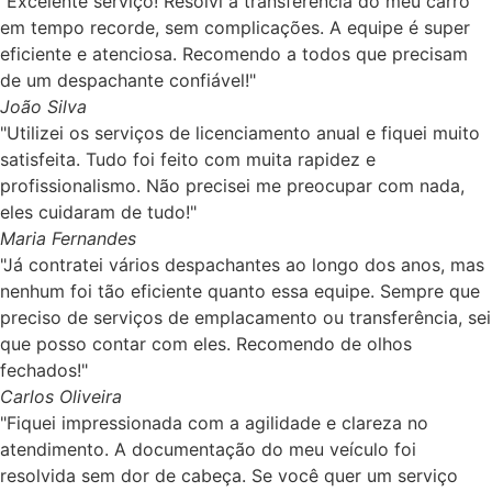
"Excelente serviço! Resolvi a transferência do meu carro
em tempo recorde, sem complicações. A equipe é super
eficiente e atenciosa. Recomendo a todos que precisam
de um despachante confiável!"
João Silva
"Utilizei os serviços de licenciamento anual e fiquei muito
satisfeita. Tudo foi feito com muita rapidez e
profissionalismo. Não precisei me preocupar com nada,
eles cuidaram de tudo!"
Maria Fernandes
"Já contratei vários despachantes ao longo dos anos, mas
nenhum foi tão eficiente quanto essa equipe. Sempre que
preciso de serviços de emplacamento ou transferência, sei
que posso contar com eles. Recomendo de olhos
fechados!"
Carlos Oliveira
"Fiquei impressionada com a agilidade e clareza no
atendimento. A documentação do meu veículo foi
resolvida sem dor de cabeça. Se você quer um serviço