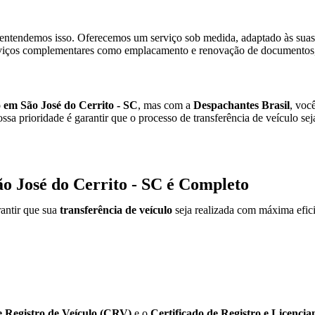
entendemos isso. Oferecemos um serviço sob medida, adaptado às suas 
iços complementares como emplacamento e renovação de documentos, 
o em São José do Cerrito - SC
, mas com a
Despachantes Brasil
, voc
ssa prioridade é garantir que o processo de transferência de veículo se
ão José do Cerrito - SC é Completo
antir que sua
transferência de veículo
seja realizada com máxima efici
e Registro de Veículo (CRV)
e o
Certificado de Registro e Licenc