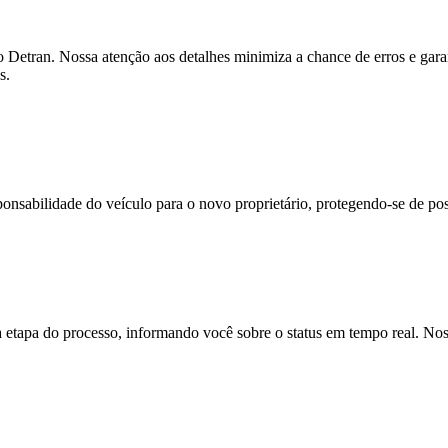
 Detran. Nossa atenção aos detalhes minimiza a chance de erros e gar
s.
onsabilidade do veículo para o novo proprietário, protegendo-se de pos
apa do processo, informando você sobre o status em tempo real. Noss