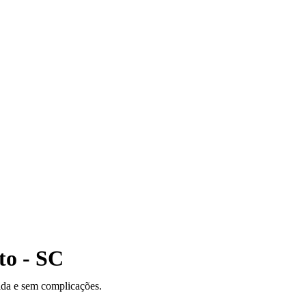
to - SC
pida e sem complicações.