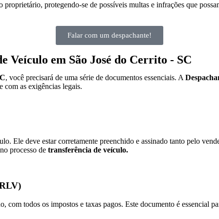
 proprietário, protegendo-se de possíveis multas e infrações que possa
Falar com um despachante!
e Veículo em São José do Cerrito - SC
SC
, você precisará de uma série de documentos essenciais. A
Despachan
 com as exigências legais.
o. Ele deve estar corretamente preenchido e assinado tanto pelo ven
 no processo de
transferência de veículo.
(CRLV)
com todos os impostos e taxas pagos. Este documento é essencial para