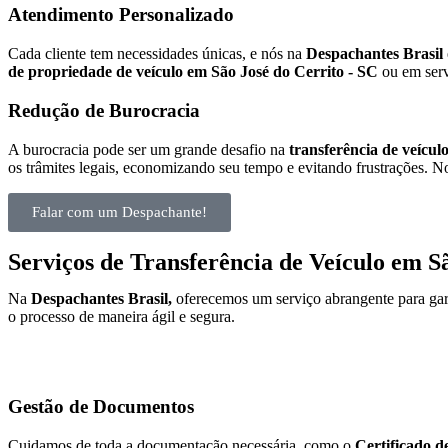
Atendimento Personalizado
Cada cliente tem necessidades únicas, e nós na
Despachantes Brasil
de propriedade de veículo em São José do Cerrito - SC
ou em serv
Redução de Burocracia
A burocracia pode ser um grande desafio na
transferência de veícul
os trâmites legais, economizando seu tempo e evitando frustrações. No
Falar com um Despachante!
Serviços de Transferência de Veículo em S
Na
Despachantes Brasil,
oferecemos um serviço abrangente para gar
o processo de maneira ágil e segura.
Gestão de Documentos
Cuidamos de toda a documentação necessária, como o
Certificado d