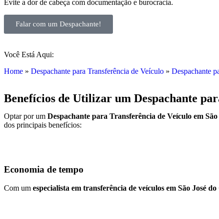
Evite a dor de cabeça com documentação e burocracia.
Falar com um Despachante!
Você Está Aqui:
Home
»
Despachante para Transferência de Veículo
»
Despachante pa
Benefícios de Utilizar um Despachante par
Optar por um
Despachante para Transferência de Veículo em São 
dos principais benefícios:
Economia de tempo
Com um
especialista em transferência de veículos em São José do