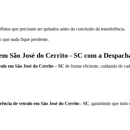
ébitos que precisam ser quitados antes da conclusão da transferência.
do que nada fique pendente.
 em São José do Cerrito - SC com a Despacha
ículo em São José do Cerrito – SC
de forma eficiente, cuidando de cad
rência de veículo em São José do Cerrito - SC
, garantindo que tudo e