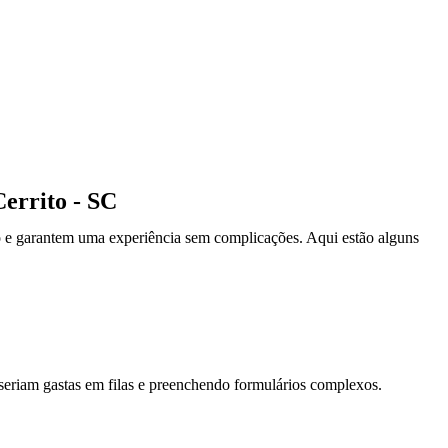
Cerrito - SC
so e garantem uma experiência sem complicações. Aqui estão alguns
eriam gastas em filas e preenchendo formulários complexos.