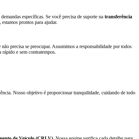
demandas específicas. Se você precisa de suporte na
transferência
estamos prontos para ajudar.
ê não precisa se preocupar. Assumimos a responsabilidade por todos
ja rápido e sem contratempos.
ência. Nosso objetivo é proporcionar tranquilidade, cuidando de todo
iamento de Veículo (CRLV)
. Nossa equipe verifica cada detalhe para