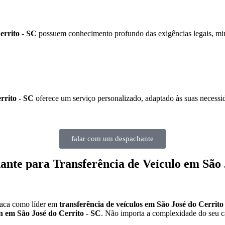
errito - SC
possuem conhecimento profundo das exigências legais, mini
rrito - SC
oferece um serviço personalizado, adaptado às suas necessid
falar com um despachante
nte para Transferência de Veículo em São 
taca como líder em
transferência de veículos em São José do Cerrito
n em São José do Cerrito - SC
. Não importa a complexidade do seu c