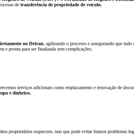
processo de
transferência de propriedade de veículo.
diretamente no Detran
, agilizando o processo e assegurando que tudo 
m e pronta para ser finalizada sem complicações.
erecemos serviços adicionais como emplacamento e renovação de docume
mpo e dinheiro.
itos proprietários esquecem, mas que pode evitar futuros problemas le