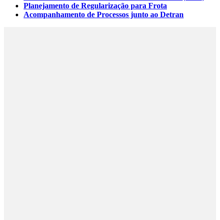
Planejamento de Regularização para Frota
Acompanhamento de Processos junto ao Detran