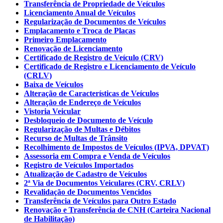
Transferência de Propriedade de Veículos
Licenciamento Anual de Veículos
Regularização de Documentos de Veículos
Emplacamento e Troca de Placas
Primeiro Emplacamento
Renovação de Licenciamento
Certificado de Registro de Veículo (CRV)
Certificado de Registro e Licenciamento de Veículo
(CRLV)
Baixa de Veículos
Alteração de Características de Veículos
Alteração de Endereço de Veículos
Vistoria Veicular
Desbloqueio de Documento de Veículo
Regularização de Multas e Débitos
Recurso de Multas de Trânsito
Recolhimento de Impostos de Veículos (IPVA, DPVAT)
Assessoria em Compra e Venda de Veículos
Registro de Veículos Importados
Atualização de Cadastro de Veículos
2ª Via de Documentos Veiculares (CRV, CRLV)
Revalidação de Documentos Vencidos
Transferência de Veículos para Outro Estado
Renovação e Transferência de CNH (Carteira Nacional
de Habilitação)