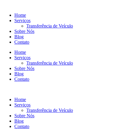
Ir
para
Home
o
Serviços
conteúdo
Transferência de Veículo
Sobre Nós
Blog
Contato
Home
Serviços
Transferência de Veículo
Sobre Nós
Blog
Contato
Home
Serviços
Transferência de Veículo
Sobre Nós
Blog
Contato