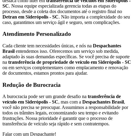
destaca como líder em
transferência de veículos em Siderópolis -
SC
. Nossa equipe especializada gerencia todas as etapas do
processo, desde a coleta dos documentos até o registro final no
Detran em Siderópolis - SC
. Não importa a complexidade do seu
caso, garantimos um serviço ágil e seguro, sem complicações.
Atendimento Personalizado
Cada cliente tem necessidades únicas, e nós na
Despachantes
Brasil
entendemos isso. Oferecemos um serviço sob medida,
adaptado às suas demandas específicas. Se você precisa de suporte
na
transferência de propriedade de veículo em Siderópolis - SC
ou em serviços complementares como emplacamento e renovação
de documentos, estamos prontos para ajudar.
Redução de Burocracia
A burocracia pode ser um grande desafio na
transferência de
veículo em Siderópolis - SC
, mas com a
Despachantes Brasil
,
você não precisa se preocupar. Assumimos a responsabilidade por
todos os trâmites legais, economizando seu tempo e evitando
frustrações. Nossa prioridade é garantir que o processo de
transferência de veículo seja rápido e sem contratempos.
Falar com um Despachante!