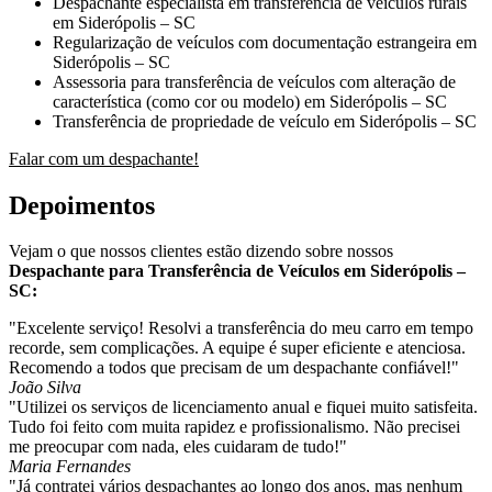
Despachante especialista em transferência de veículos rurais
em Siderópolis – SC
Regularização de veículos com documentação estrangeira em
Siderópolis – SC
Assessoria para transferência de veículos com alteração de
característica (como cor ou modelo) em Siderópolis – SC
Transferência de propriedade de veículo em Siderópolis – SC
Falar com um despachante!
Depoimentos
Vejam o que nossos clientes estão dizendo sobre nossos
Despachante para Transferência de Veículos em Siderópolis –
SC:
"Excelente serviço! Resolvi a transferência do meu carro em tempo
recorde, sem complicações. A equipe é super eficiente e atenciosa.
Recomendo a todos que precisam de um despachante confiável!"
João Silva
"Utilizei os serviços de licenciamento anual e fiquei muito satisfeita.
Tudo foi feito com muita rapidez e profissionalismo. Não precisei
me preocupar com nada, eles cuidaram de tudo!"
Maria Fernandes
"Já contratei vários despachantes ao longo dos anos, mas nenhum