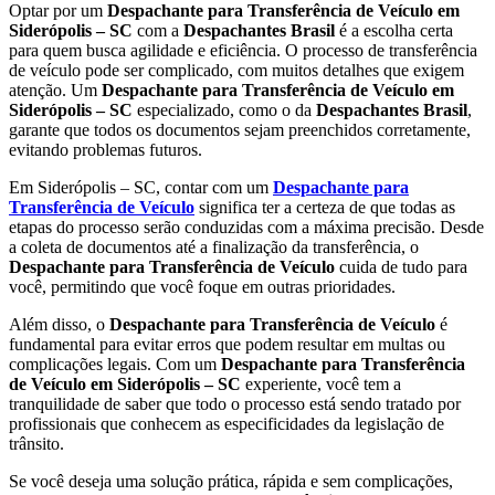
Optar por um
Despachante para Transferência de Veículo em
Siderópolis – SC
com a
Despachantes Brasil
é a escolha certa
para quem busca agilidade e eficiência. O processo de transferência
de veículo pode ser complicado, com muitos detalhes que exigem
atenção. Um
Despachante para Transferência de Veículo em
Siderópolis – SC
especializado, como o da
Despachantes Brasil
,
garante que todos os documentos sejam preenchidos corretamente,
evitando problemas futuros.
Em Siderópolis – SC, contar com um
Despachante para
Transferência de Veículo
significa ter a certeza de que todas as
etapas do processo serão conduzidas com a máxima precisão. Desde
a coleta de documentos até a finalização da transferência, o
Despachante para Transferência de Veículo
cuida de tudo para
você, permitindo que você foque em outras prioridades.
Além disso, o
Despachante para Transferência de Veículo
é
fundamental para evitar erros que podem resultar em multas ou
complicações legais. Com um
Despachante para Transferência
de Veículo em Siderópolis – SC
experiente, você tem a
tranquilidade de saber que todo o processo está sendo tratado por
profissionais que conhecem as especificidades da legislação de
trânsito.
Se você deseja uma solução prática, rápida e sem complicações,