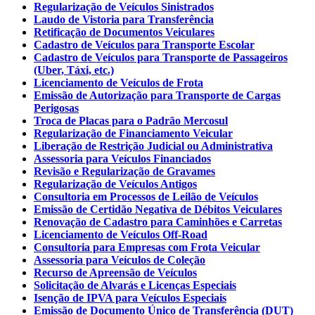
Regularização de Veículos Sinistrados
Laudo de Vistoria para Transferência
Retificação de Documentos Veiculares
Cadastro de Veículos para Transporte Escolar
Cadastro de Veículos para Transporte de Passageiros
(Uber, Táxi, etc.)
Licenciamento de Veículos de Frota
Emissão de Autorização para Transporte de Cargas
Perigosas
Troca de Placas para o Padrão Mercosul
Regularização de Financiamento Veicular
Liberação de Restrição Judicial ou Administrativa
Assessoria para Veículos Financiados
Revisão e Regularização de Gravames
Regularização de Veículos Antigos
Consultoria em Processos de Leilão de Veículos
Emissão de Certidão Negativa de Débitos Veiculares
Renovação de Cadastro para Caminhões e Carretas
Licenciamento de Veículos Off-Road
Consultoria para Empresas com Frota Veicular
Assessoria para Veículos de Coleção
Recurso de Apreensão de Veículos
Solicitação de Alvarás e Licenças Especiais
Isenção de IPVA para Veículos Especiais
Emissão de Documento Único de Transferência (DUT)