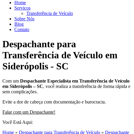
Home
Serviços
Transferência de Veículo
Sobre Nós
Blog
Contato
Despachante para
Transferência de Veículo em
Siderópolis - SC
Com um
Despachante
Especialista em Transferência de Veículo
em Siderópolis – SC
, você realiza a transferência de forma rápida e
sem complicações.
Evite a dor de cabeça com documentação e burocracia.
Falar com um Despachante!
Você Está Aqui:
Home
»
Despachante para Transferência de Veículo
»
Despachante