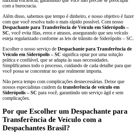
máxima eficiência, garantindo que você não precise se preocupar
com a burocracia.
Além disso, sabemos que tempo é dinheiro, e nosso objetivo é fazer
com que você resolva tudo o mais rápido possível. Com nosso
Despachante para Transferência de Veículo em Siderópolis –
SC
, você evita filas, erros e atrasos, assegurando que seu veículo
esteja regularizado conforme as leis de trânsito de Siderópolis – SC.
Escolher o nosso serviço de
Despachante para Transferência de
Veículo em Siderópolis – SC
significa optar por uma solução
prática e confiável, que se adapta às suas necessidades.
Simplificamos todo o processo, cuidando de cada detalhe para que
você possa se concentrar no que realmente importa.
Não perca tempo com complicações desnecessárias. Deixe que
nossos especialistas cuidem da
transferência de veículo em
Siderópolis – SC
para você, garantindo um serviço ágil e sem
complicações.
Por que Escolher um Despachante para
Transferência de Veículo com a
Despachantes Brasil?