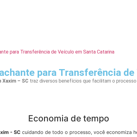
nte para Transferência de Veículo em Santa Catarina
pachante para Transferência de
m Xaxim – SC
traz diversos benefícios que facilitam o process
Economia de tempo
axim - SC
cuidando de todo o processo, você economiza ho