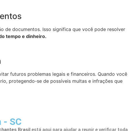
entos
o de documentos. Isso significa que você pode resolver
o tempo e dinheiro.
n
itar futuros problemas legais e financeiros. Quando você
rio, protegendo-se de possíveis multas e infrações que
 - SC
hantes Brasil
está aqui para ajudar a reunir e verificar toda