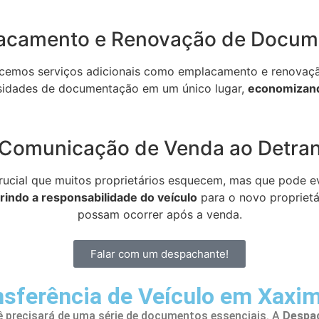
acamento e Renovação de Docum
ecemos serviços adicionais como emplacamento e renovaçã
sidades de documentação em um único lugar,
economizand
Comunicação de Venda ao Detra
ucial que muitos proprietários esquecem, mas que pode ev
rindo a responsabilidade do veículo
para o novo proprietá
possam ocorrer após a venda.
Falar com um despachante!
nsferência de Veículo em Xaxim
ê precisará de uma série de documentos essenciais. A
Despac