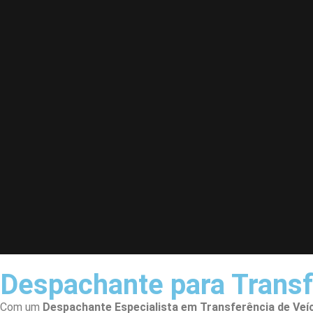
Despachante para Transf
Com um
Despachante
Especialista em Transferência de Veí