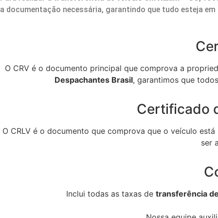
a documentação necessária, garantindo que tudo esteja em 
Cer
O CRV é o documento principal que comprova a proprieda
Despachantes Brasil
, garantimos que todo
Certificado 
O CRLV é o documento que comprova que o veículo está re
ser 
C
Inclui todas as taxas de
transferência de
Nossa equipe auxili