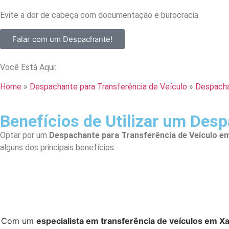
Evite a dor de cabeça com documentação e burocracia.
Falar com um Despachante!
Você Está Aqui:
Home
»
Despachante para Transferência de Veículo
»
Despacha
Benefícios de Utilizar um Des
Optar por um
Despachante para Transferência de Veículo e
alguns dos principais benefícios:
Com um
especialista em transferência de veículos em X