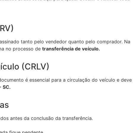
CRV)
 assinado tanto pelo vendedor quanto pelo comprador. Na
ema no processo de
transferência de veículo.
eículo (CRLV)
ocumento é essencial para a circulação do veículo e deve
- SC.
as
dos antes da conclusão da transferência.
nada fique pendente.