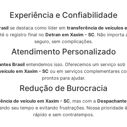
Experiência e Confiabilidade
asil
se destaca como líder em
transferência de veículos 
é o registro final no
Detran em Xaxim - SC
. Não importa 
seguro, sem complicações.
Atendimento Personalizado
ntes Brasil
entendemos isso. Oferecemos um serviço sob 
veículo em Xaxim - SC
ou em serviços complementares c
prontos para ajudar.
Redução de Burocracia
rência de veículo em Xaxim - SC
, mas com a
Despachantes
ando seu tempo e evitando frustrações. Nossa prioridade é 
rápido e sem contratempos.