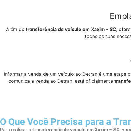
Empl
Além de
transferência de veículo em Xaxim - SC
, ofer
todas as suas neces
Informar a venda de um veículo ao Detran é uma etapa cr
comunica a venda ao Detran, está oficialmente
transfe
O Que Você Precisa para a Tra
Para realizar a
transferência de veículo em Xaxim – SC
, voc