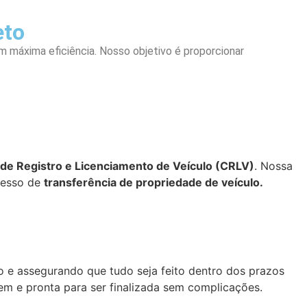
eto
m máxima eficiência. Nosso objetivo é proporcionar
 de Registro e Licenciamento de Veículo (CRLV)
. Nossa
ocesso de
transferência de propriedade de veículo.
so e assegurando que tudo seja feito dentro dos prazos
m e pronta para ser finalizada sem complicações.