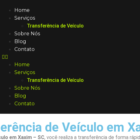
Home
Serviços
Transferência de Veículo
Sobre Nós
Blog
Contato
Home
Serviços
Transferência de Veículo
Sobre Nós
Blog
Contato
erência de Veículo em X
culo em Xaxim – SC
, você realiza a transferência de forma ráp