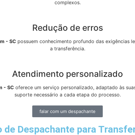
complexos.
Redução de erros
im - SC
possuem conhecimento profundo das exigências leg
a transferência.
Atendimento personalizado
m - SC
oferece um serviço personalizado, adaptado às suas
suporte necessário a cada etapa do processo.
falar com um despachante
 de Despachante para Transfer