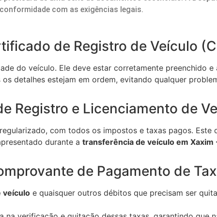
conformidade com as exigências legais.
tificado de Registro de Veículo (
de do veículo. Ele deve estar corretamente preenchido e
s os detalhes estejam em ordem, evitando qualquer probl
de Registro e Licenciamento de V
gularizado, com todos os impostos e taxas pagos. Este d
apresentado durante a
transferência de veículo em Xaxim 
omprovante de Pagamento de Tax
 veículo
e quaisquer outros débitos que precisam ser quita
a na verificação e quitação dessas taxas, garantindo que 