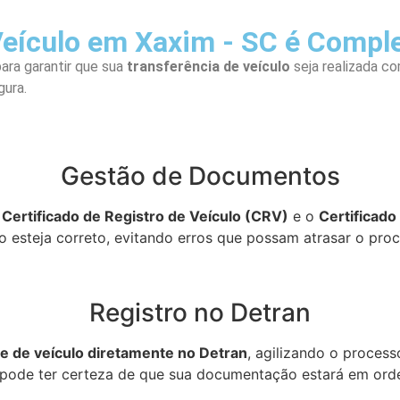
Veículo em Xaxim - SC é Compl
ra garantir que sua
transferência de veículo
seja realizada co
gura.
Gestão de Documentos
o
Certificado de Registro de Veículo (CRV)
e o
Certificado
do esteja correto, evitando erros que possam atrasar o pr
Registro no Detran
e de veículo diretamente no Detran
, agilizando o proces
 pode ter certeza de que sua documentação estará em orde