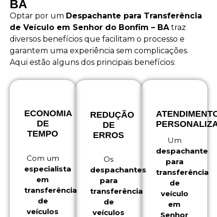
BA
Optar por um
Despachante para Transferência
de Veículo em Senhor do Bonfim – BA
traz
diversos benefícios que facilitam o processo e
garantem uma experiência sem complicações.
Aqui estão alguns dos principais benefícios:
ECONOMIA
ATENDIMENT
REDUÇÃO
DE
PERSONALIZ
DE
TEMPO
ERROS
Um
despachante
Com um
Os
para
especialista
despachantes
transferência
em
para
de
transferência
transferência
veículo
de
de
em
veículos
veículos
Senhor