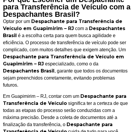
para Transferência de Veículo com a
Despachantes Brasil?
Despachante para Transferência de
Optar por um
Veículo em Guapimirim – RJ
Despachantes
com a
Brasil
é a escolha certa para quem busca agilidade e
eficiência. O processo de transferência de veículo pode ser
complicado, com muitos detalhes que exigem atenção. Um
Despachante para Transferência de Veículo em
Guapimirim – RJ
especializado, como o da
Despachantes Brasil
, garante que todos os documentos
sejam preenchidos corretamente, evitando problemas
futuros.
Despachante para
Em Guapimirim – RJ, contar com um
Transferência de Veículo
significa ter a certeza de que
todas as etapas do processo serão conduzidas com a
máxima precisão. Desde a coleta de documentos até a
Despachante para
finalização da transferência, o
Transferência de Veículo
cuida de tudo para você,