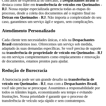
Com anos de experiência no mercado, a
Despachantes Brasil
se
destaca como líder em
transferência de veículos em Queimados -
RJ
. Nossa equipe especializada gerencia todas as etapas do
processo, desde a coleta dos documentos até o registro final no
Detran em Queimados - RJ
. Não importa a complexidade do seu
caso, garantimos um serviço ágil e seguro, sem complicações.
Atendimento Personalizado
Cada cliente tem necessidades únicas, e nós na
Despachantes
Brasil
entendemos isso. Oferecemos um serviço sob medida,
adaptado às suas demandas específicas. Se você precisa de suporte
na
transferência de propriedade de veículo em Queimados - RJ
ou em serviços complementares como emplacamento e renovação
de documentos, estamos prontos para ajudar.
Redução de Burocracia
A burocracia pode ser um grande desafio na
transferência de
veículo em Queimados - RJ
, mas com a
Despachantes Brasil
,
você não precisa se preocupar. Assumimos a responsabilidade por
todos os trâmites legais, economizando seu tempo e evitando
frustrações. Nossa prioridade é garantir que o processo de
transferência de veículo seja rápido e sem contratempos.