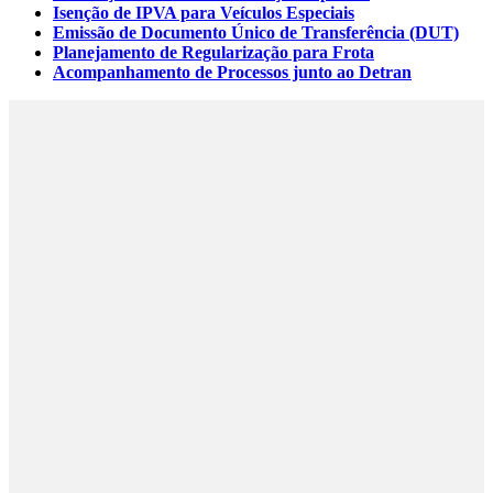
Isenção de IPVA para Veículos Especiais
Emissão de Documento Único de Transferência (DUT)
Planejamento de Regularização para Frota
Acompanhamento de Processos junto ao Detran