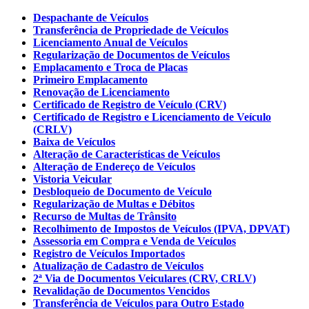
Despachante de Veículos
Transferência de Propriedade de Veículos
Licenciamento Anual de Veículos
Regularização de Documentos de Veículos
Emplacamento e Troca de Placas
Primeiro Emplacamento
Renovação de Licenciamento
Certificado de Registro de Veículo (CRV)
Certificado de Registro e Licenciamento de Veículo
(CRLV)
Baixa de Veículos
Alteração de Características de Veículos
Alteração de Endereço de Veículos
Vistoria Veicular
Desbloqueio de Documento de Veículo
Regularização de Multas e Débitos
Recurso de Multas de Trânsito
Recolhimento de Impostos de Veículos (IPVA, DPVAT)
Assessoria em Compra e Venda de Veículos
Registro de Veículos Importados
Atualização de Cadastro de Veículos
2ª Via de Documentos Veiculares (CRV, CRLV)
Revalidação de Documentos Vencidos
Transferência de Veículos para Outro Estado