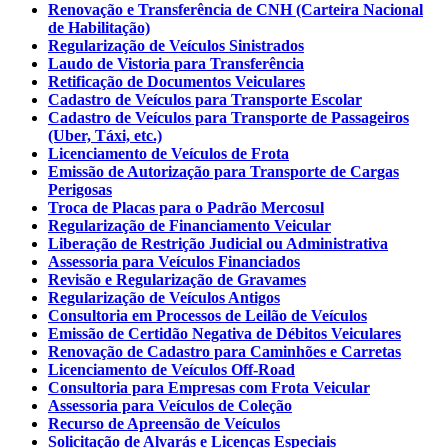
Renovação e Transferência de CNH (Carteira Nacional
de Habilitação)
Regularização de Veículos Sinistrados
Laudo de Vistoria para Transferência
Retificação de Documentos Veiculares
Cadastro de Veículos para Transporte Escolar
Cadastro de Veículos para Transporte de Passageiros
(Uber, Táxi, etc.)
Licenciamento de Veículos de Frota
Emissão de Autorização para Transporte de Cargas
Perigosas
Troca de Placas para o Padrão Mercosul
Regularização de Financiamento Veicular
Liberação de Restrição Judicial ou Administrativa
Assessoria para Veículos Financiados
Revisão e Regularização de Gravames
Regularização de Veículos Antigos
Consultoria em Processos de Leilão de Veículos
Emissão de Certidão Negativa de Débitos Veiculares
Renovação de Cadastro para Caminhões e Carretas
Licenciamento de Veículos Off-Road
Consultoria para Empresas com Frota Veicular
Assessoria para Veículos de Coleção
Recurso de Apreensão de Veículos
Solicitação de Alvarás e Licenças Especiais