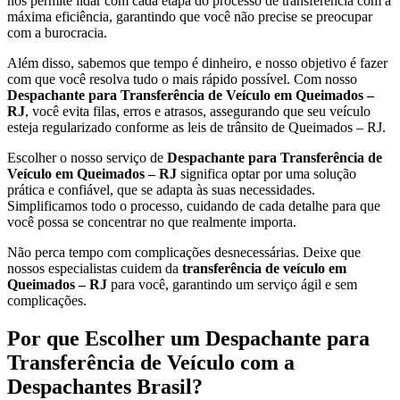
nos permite lidar com cada etapa do processo de transferência com a
máxima eficiência, garantindo que você não precise se preocupar
com a burocracia.
Além disso, sabemos que tempo é dinheiro, e nosso objetivo é fazer
com que você resolva tudo o mais rápido possível. Com nosso
Despachante para Transferência de Veículo em Queimados –
RJ
, você evita filas, erros e atrasos, assegurando que seu veículo
esteja regularizado conforme as leis de trânsito de Queimados – RJ.
Escolher o nosso serviço de
Despachante para Transferência de
Veículo em Queimados – RJ
significa optar por uma solução
prática e confiável, que se adapta às suas necessidades.
Simplificamos todo o processo, cuidando de cada detalhe para que
você possa se concentrar no que realmente importa.
Não perca tempo com complicações desnecessárias. Deixe que
nossos especialistas cuidem da
transferência de veículo em
Queimados – RJ
para você, garantindo um serviço ágil e sem
complicações.
Por que Escolher um Despachante para
Transferência de Veículo com a
Despachantes Brasil?