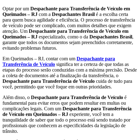
Optar por um
Despachante para Transferência de Veículo em
Queimados – RJ
com a
Despachantes Brasil
é a escolha certa
para quem busca agilidade e eficiência. O processo de transferência
de veículo pode ser complicado, com muitos detalhes que exigem
atenção. Um
Despachante para Transferência de Veículo em
Queimados – RJ
especializado, como o da
Despachantes Brasil
,
garante que todos os documentos sejam preenchidos corretamente,
evitando problemas futuros.
Em Queimados – RJ, contar com um
Despachante para
Transferência de Veículo
significa ter a certeza de que todas as
etapas do processo serão conduzidas com a máxima precisão. Desde
a coleta de documentos até a finalização da transferência, o
Despachante para Transferência de Veículo
cuida de tudo para
você, permitindo que você foque em outras prioridades.
Além disso, o
Despachante para Transferência de Veículo
é
fundamental para evitar erros que podem resultar em multas ou
complicações legais. Com um
Despachante para Transferência
de Veículo em Queimados – RJ
experiente, você tem a
tranquilidade de saber que todo o processo está sendo tratado por
profissionais que conhecem as especificidades da legislação de
trânsito.