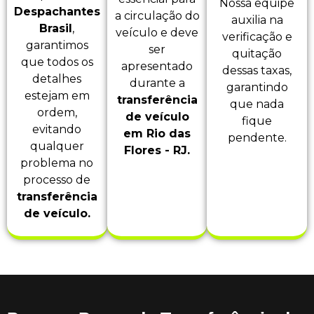
Nossa equipe
Despachantes
a circulação do
auxilia na
Brasil
,
veículo e deve
verificação e
garantimos
ser
quitação
que todos os
apresentado
dessas taxas,
detalhes
durante a
garantindo
estejam em
transferência
que nada
ordem,
de veículo
fique
evitando
em Rio das
pendente.
qualquer
Flores - RJ.
problema no
processo de
transferência
de veículo.