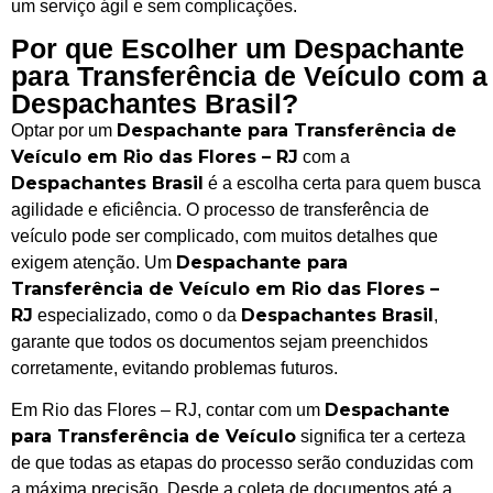
um serviço ágil e sem complicações.
Por que Escolher um Despachante
para Transferência de Veículo com a
Despachantes Brasil?
Despachante para Transferência de
Optar por um
Veículo em Rio das Flores – RJ
com a
Despachantes Brasil
é a escolha certa para quem busca
agilidade e eficiência. O processo de transferência de
veículo pode ser complicado, com muitos detalhes que
Despachante para
exigem atenção. Um
Transferência de Veículo em Rio das Flores –
RJ
Despachantes Brasil
especializado, como o da
,
garante que todos os documentos sejam preenchidos
corretamente, evitando problemas futuros.
Despachante
Em Rio das Flores – RJ, contar com um
para Transferência de Veículo
significa ter a certeza
de que todas as etapas do processo serão conduzidas com
a máxima precisão. Desde a coleta de documentos até a