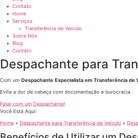
Contato
Home
Serviços
Transferência de Veículo
Sobre Nós
Blog
Contato
Despachante para Tran
Com um
Despachante
Especialista em Transferência de 
Evite a dor de cabeça com documentação e burocracia.
Falar com um Despachante!
Você Está Aqui:
Home
»
Despachante para Transferência de Veículo
»
Desp
Benefícios de Utilizar um De