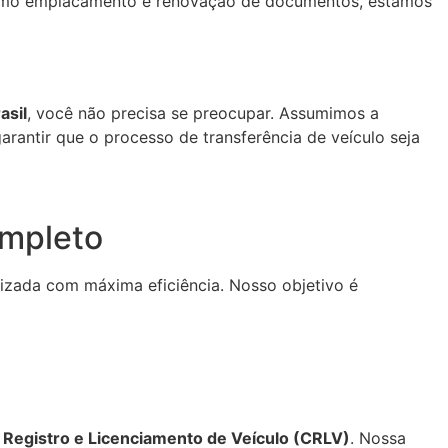
mo emplacamento e renovação de documentos, estamos
asil
, você não precisa se preocupar. Assumimos a
rantir que o processo de transferência de veículo seja
ompleto
lizada com máxima eficiência. Nosso objetivo é
e Registro e Licenciamento de Veículo (CRLV)
. Nossa