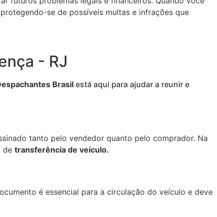
ar futuros problemas legais e financeiros. Quando você
 protegendo-se de possíveis multas e infrações que
ença - RJ
espachantes Brasil
está aqui para ajudar a reunir e
assinado tanto pelo vendedor quanto pelo comprador. Na
o de
transferência de veículo.
cumento é essencial para a circulação do veículo e deve