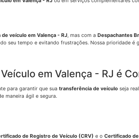
ículo em Valença - RJ
ou em serviços complementares co
a de veículo em Valença - RJ
, mas com a
Despachantes Br
do seu tempo e evitando frustrações. Nossa prioridade é ga
 Veículo em Valença - RJ é C
te para garantir que sua
transferência de veículo
seja rea
e maneira ágil e segura.
rtificado de Registro de Veículo (CRV)
e o
Certificado d