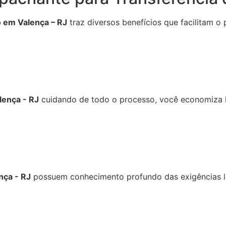
 em Valença – RJ
traz diversos benefícios que facilitam 
lença - RJ
cuidando de todo o processo, você economiza h
nça - RJ
possuem conhecimento profundo das exigências le