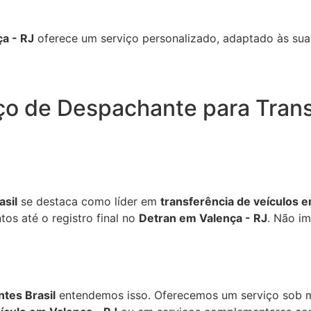
a - RJ
oferece um serviço personalizado, adaptado às sua
ço de Despachante para Trans
sil
se destaca como líder em
transferência de veículos 
os até o registro final no
Detran em Valença - RJ
. Não i
tes Brasil
entendemos isso. Oferecemos um serviço sob m