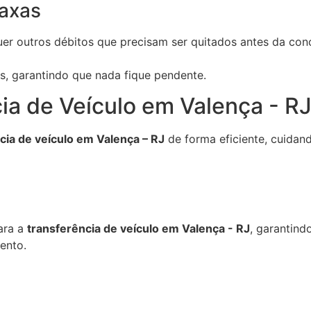
axas
er outros débitos que precisam ser quitados antes da conc
as, garantindo que nada fique pendente.
ia de Veículo em Valença - R
cia de veículo em Valença – RJ
de forma eficiente, cuidan
ara a
transferência de veículo em Valença - RJ
, garantind
mento.