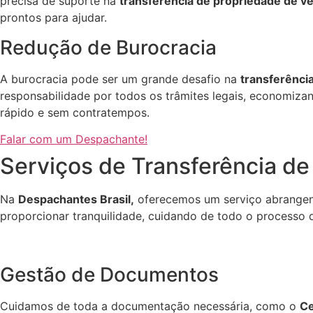
precisa de suporte na
transferência de propriedade de ve
prontos para ajudar.
Redução de Burocracia
A burocracia pode ser um grande desafio na
transferênci
responsabilidade por todos os trâmites legais, economizan
rápido e sem contratempos.
Falar com um Despachante!
Serviços de Transferência de
Na
Despachantes Brasil,
oferecemos um serviço abrangen
proporcionar tranquilidade, cuidando de todo o processo d
Gestão de Documentos
Cuidamos de toda a documentação necessária, como o
Ce