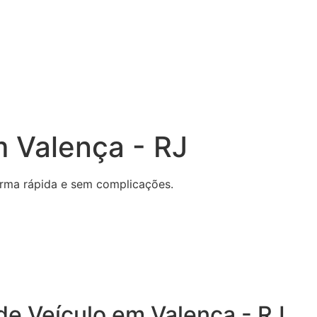
m Valença - RJ
forma rápida e sem complicações.
de Veículo em Valença - RJ