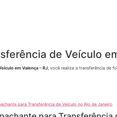
sferência de Veículo e
Veículo em Valença – RJ
, você realiza a transferência de 
achante para Transferência de Veículo no Rio de Janeiro
spachante para Transferência 