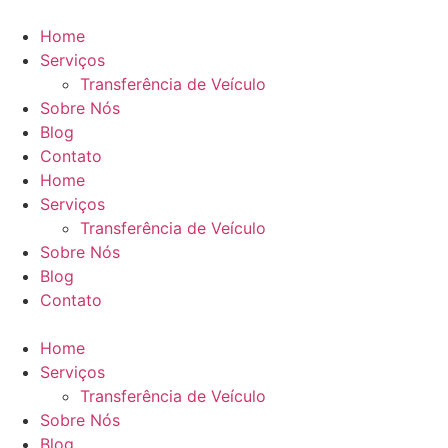
Ir
para
Home
o
Serviços
conteúdo
Transferência de Veículo
Sobre Nós
Blog
Contato
Home
Serviços
Transferência de Veículo
Sobre Nós
Blog
Contato
Home
Serviços
Transferência de Veículo
Sobre Nós
Blog