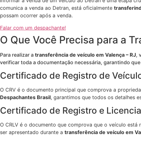
Informar a venda de um veículo ao Detran é uma etapa cru
comunica a venda ao Detran, está oficialmente
transferin
possam ocorrer após a venda.
Falar com um despachante!
O Que Você Precisa para a Tr
Para realizar a
transferência de veículo em Valença – RJ
, 
verificar toda a documentação necessária, garantindo que
Certificado de Registro de Veícul
O CRV é o documento principal que comprova a propriedad
Despachantes Brasil
, garantimos que todos os detalhes 
Certificado de Registro e Licenc
O CRLV é o documento que comprova que o veículo está re
ser apresentado durante a
transferência de veículo em Va