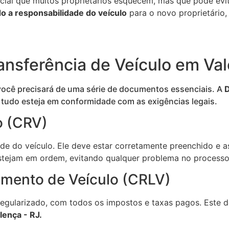
cial que muitos proprietários esquecem, mas que pode evit
do a responsabilidade do veículo
para o novo proprietário,
ansferência de Veículo em Val
você precisará de uma série de documentos essenciais. A
D
 tudo esteja em conformidade com as exigências legais.
o (CRV)
e do veículo. Ele deve estar corretamente preenchido e 
estejam em ordem, evitando qualquer problema no process
iamento de Veículo (CRLV)
gularizado, com todos os impostos e taxas pagos. Este do
lença - RJ.