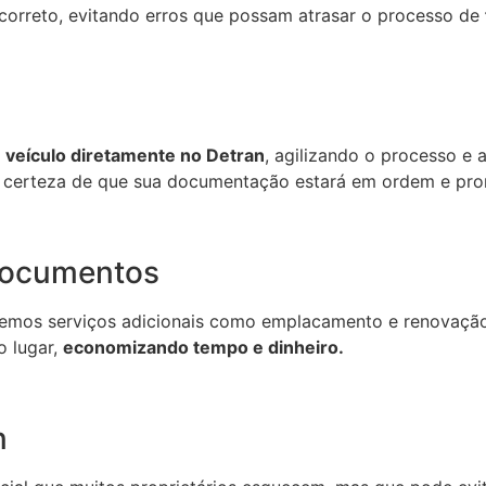
a correto, evitando erros que possam atrasar o processo de
 veículo diretamente no Detran
, agilizando o processo e 
r certeza de que sua documentação estará em ordem e pron
Documentos
cemos serviços adicionais como emplacamento e renovação 
 lugar,
economizando tempo e dinheiro.
n