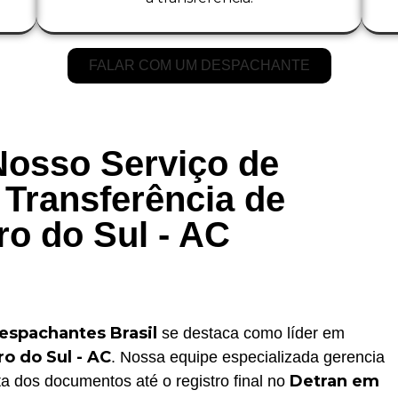
FALAR COM UM DESPACHANTE
Nosso Serviço de
Transferência de
ro do Sul - AC
espachantes Brasil
se destaca como líder em
ro do Sul - AC
. Nossa equipe especializada gerencia
Detran em
a dos documentos até o registro final no