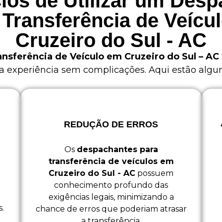
ios de Utilizar um Des
 Transferência de Veícu
Cruzeiro do Sul - AC
nsferência de Veículo em Cruzeiro do Sul – AC
experiência sem complicações. Aqui estão alguns
REDUÇÃO DE ERROS
Os
despachantes para
transferência de veículos em
Cruzeiro do Sul - AC
possuem
conhecimento profundo das
exigências legais, minimizando a
.
chance de erros que poderiam atrasar
a transferência.