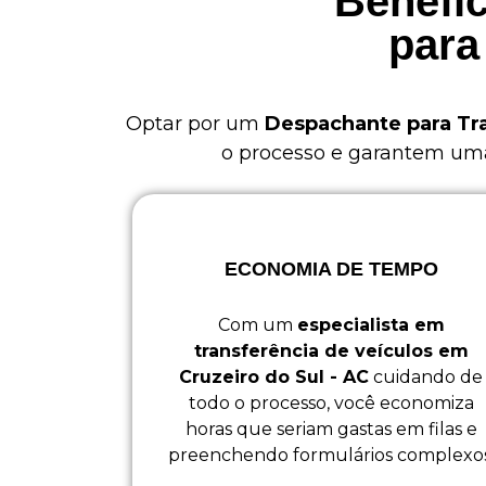
Benefíc
para
Optar por um
Despachante para Tra
o processo e garantem uma 
ECONOMIA DE TEMPO
Com um
especialista em
transferência de veículos em
Cruzeiro do Sul - AC
cuidando de
todo o processo, você economiza
horas que seriam gastas em filas e
preenchendo formulários complexos