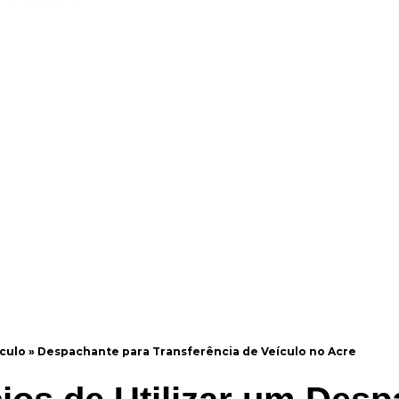
e burocracia.
culo
»
Despachante para Transferência de Veículo no Acre