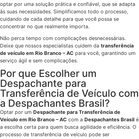
optar por uma solução prática e confiável, que se adapta
às suas necessidades. Simplificamos todo o processo,
cuidando de cada detalhe para que você possa se
concentrar no que realmente importa.
Não perca tempo com complicações desnecessárias.
Deixe que nossos especialistas cuidem da
transferência
de veículo em Rio Branco – AC
para você, garantindo um
serviço ágil e sem complicações.
Por que Escolher um
Despachante para
Transferência de Veículo com
a Despachantes Brasil?
Optar por um
Despachante para Transferência de
Veículo em Rio Branco – AC
com a
Despachantes Brasil
é
a escolha certa para quem busca agilidade e eficiência. O
processo de transferência de veículo pode ser