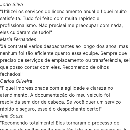
João Silva
"Utilizei os serviços de licenciamento anual e fiquei muito
satisfeita. Tudo foi feito com muita rapidez e
profissionalismo. Não precisei me preocupar com nada,
eles cuidaram de tudo!"
Maria Fernandes
"Já contratei vários despachantes ao longo dos anos, mas
nenhum foi tão eficiente quanto essa equipe. Sempre que
preciso de serviços de emplacamento ou transferência, sei
que posso contar com eles. Recomendo de olhos
fechados!"
Carlos Oliveira
"Fiquei impressionada com a agilidade e clareza no
atendimento. A documentação do meu veículo foi
resolvida sem dor de cabeça. Se você quer um serviço
rápido e seguro, esse é o despachante certo!"
Ana Souza
"Recomendo totalmente! Eles tornaram o processo de
recurso de multas muito mais fácil do que eu esperava. A