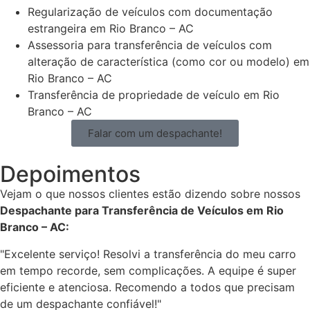
Regularização de veículos com documentação
estrangeira em Rio Branco – AC
Assessoria para transferência de veículos com
alteração de característica (como cor ou modelo) em
Rio Branco – AC
Transferência de propriedade de veículo em Rio
Branco – AC
Falar com um despachante!
Depoimentos
Vejam o que nossos clientes estão dizendo sobre nossos
Despachante para Transferência de Veículos em Rio
Branco – AC:
"Excelente serviço! Resolvi a transferência do meu carro
em tempo recorde, sem complicações. A equipe é super
eficiente e atenciosa. Recomendo a todos que precisam
de um despachante confiável!"