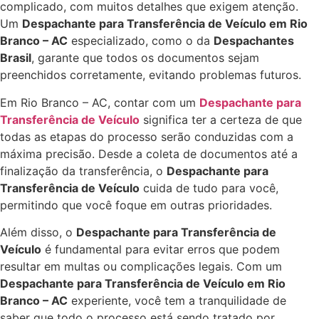
complicado, com muitos detalhes que exigem atenção.
Um
Despachante para Transferência de Veículo em Rio
Branco – AC
especializado, como o da
Despachantes
Brasil
, garante que todos os documentos sejam
preenchidos corretamente, evitando problemas futuros.
Em Rio Branco – AC, contar com um
Despachante para
Transferência de Veículo
significa ter a certeza de que
todas as etapas do processo serão conduzidas com a
máxima precisão. Desde a coleta de documentos até a
finalização da transferência, o
Despachante para
Transferência de Veículo
cuida de tudo para você,
permitindo que você foque em outras prioridades.
Além disso, o
Despachante para Transferência de
Veículo
é fundamental para evitar erros que podem
resultar em multas ou complicações legais. Com um
Despachante para Transferência de Veículo em Rio
Branco – AC
experiente, você tem a tranquilidade de
saber que todo o processo está sendo tratado por