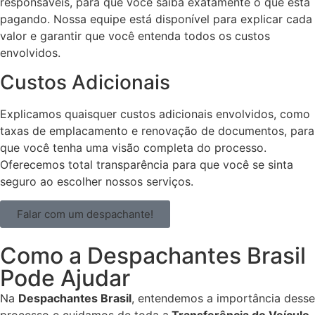
responsáveis, para que você saiba exatamente o que está
pagando. Nossa equipe está disponível para explicar cada
valor e garantir que você entenda todos os custos
envolvidos.
Custos Adicionais
Explicamos quaisquer custos adicionais envolvidos, como
taxas de emplacamento e renovação de documentos, para
que você tenha uma visão completa do processo.
Oferecemos total transparência para que você se sinta
seguro ao escolher nossos serviços.
Falar com um despachante!
Como a Despachantes Brasil
Pode Ajudar
Na
Despachantes Brasil
, entendemos a importância desse
processo e cuidamos de toda a
Transferência do Veículo