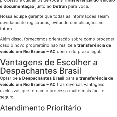
e documentação
junto ao
Detran
para você.
Nossa equipe garante que todas as informações sejam
devidamente registradas, evitando complicações no
futuro.
Além disso, fornecemos orientação sobre como proceder
caso o novo proprietário não realize a
transferência de
veículo em Rio Branco – AC
dentro do prazo legal.
Vantagens de Escolher a
Despachantes Brasil
Optar pela
Despachantes Brasil
para a
transferência de
veículo em Rio Branco – AC
traz diversas vantagens
exclusivas que tornam o processo muito mais fácil e
seguro.
Atendimento Prioritário