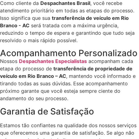
Como cliente da
Despachantes Brasil
, você recebe
atendimento prioritário em todas as etapas do processo.
Isso significa que sua
transferência de veículo em Rio
Branco - AC
será tratada com a máxima urgência,
reduzindo o tempo de espera e garantindo que tudo seja
resolvido o mais rápido possível.
Acompanhamento Personalizado
Nossos
Despachantes Especialistas
acompanham cada
etapa do processo de
transferência de propriedade de
veículo em Rio Branco – AC
, mantendo você informado e
tirando todas as suas dúvidas. Esse acompanhamento
próximo garante que você esteja sempre ciente do
andamento do seu processo.
Garantia de Satisfação
Estamos tão confiantes na qualidade dos nossos serviços
que oferecemos uma garantia de satisfação. Se algo não